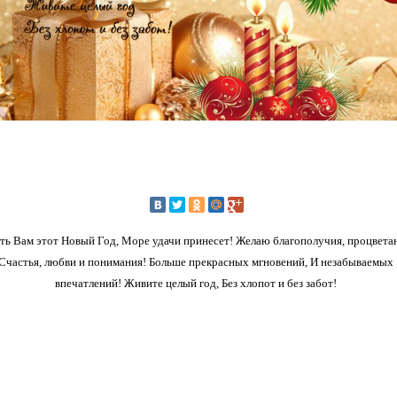
ть Вам этот Новый Год, Море удачи принесет! Желаю благополучия, процвета
Счастья, любви и понимания! Больше прекрасных мгновений, И незабываемых
впечатлений! Живите целый год, Без хлопот и без забот!