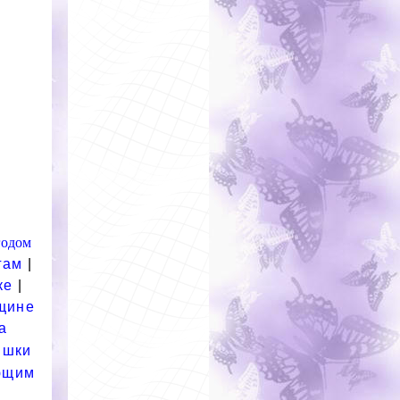
годом
гам
|
ке
|
щине
а
ишки
ющим