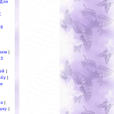
Для
|
С
С
 8
ним
|
23
ей
|
ьбу
|
ми
га
|
шку
|