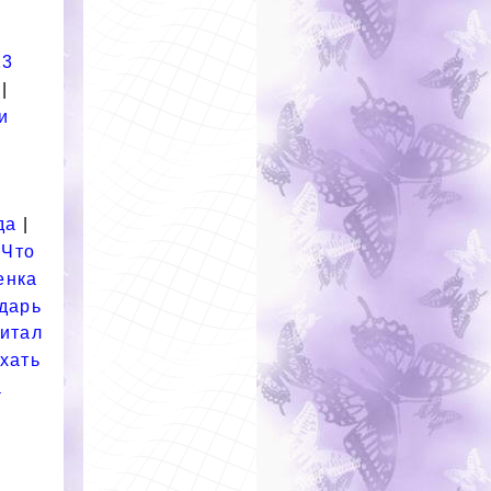
23
|
и
да
|
Что
енка
дарь
итал
хать
а