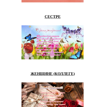
СЕСТРЕ
ЖЕНЩИНЕ (КОЛЛЕГЕ
)