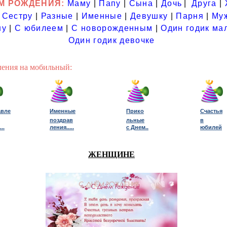
М РОЖДЕНИЯ:
Маму
|
Папу
|
Сына
|
Дочь
|
Друга
|
Сестру
|
Разные
|
Именные
|
Девушку
|
Парня
|
Му
ну
|
С юбилеем
|
С новорожденным
|
Один годик ма
Один годик девочке
ления на мобильный:
авле
Именные
Прико
Счастья
поздрав
льные
в
..
ления...
..
с Днем..
юбилей
ЖЕНЩИНЕ