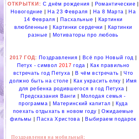
ОТКРЫТКИ:
С днём рождения
|
Романтические
|
Новогодние
|
На 23 Февраля
|
На 8 Марта
|
На
14 Февраля
|
Пасхальные
|
Картинки
влюбленные
|
Картинки сердечки
|
Картинки
разные
|
Мотиваторы про любовь
2017 ГОД:
Поздравления
|
Всё про Новый год
|
Петух - символ
2017
года
|
Как правильно
встречать год Петуха
|
В чём встречать
|
Что
должно быть на столе
|
Как украсить елку
|
Имя
для ребенка родившегося в год Петуха
|
Предсказания Ванги
|
Молодая семья -
программа
|
Материнский капитал
|
Куда
поехать отдыхать в новом году
|
Ожидаемые
фильмы
|
Пасха Христова
|
Выбираем подарок
Поздравления на мобильный: