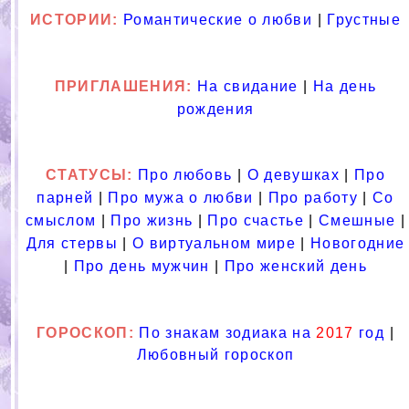
ИСТОРИИ:
Романтические о любви
|
Грустные
ПРИГЛАШЕНИЯ:
На свидание
|
На день
рождения
СТАТУСЫ:
Про любовь
|
О девушках
|
Про
парней
|
Про мужа о любви
|
Про работу
|
Со
смыслом
|
Про жизнь
|
Про счастье
|
Смешные
|
Для стервы
|
О виртуальном мире
|
Новогодние
|
Про день мужчин
|
Про женский день
ГОРОСКОП:
По знакам зодиака на
2017
год
|
Любовный гороскоп