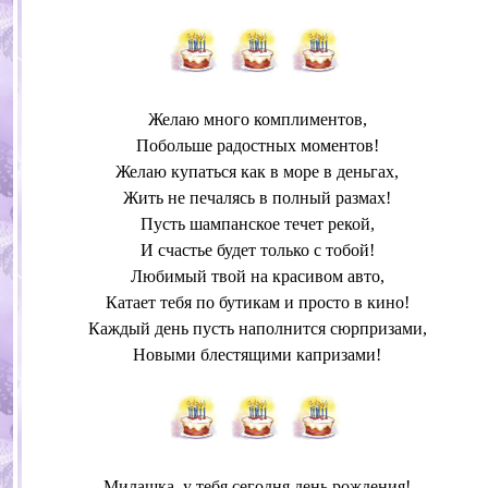
Желаю много комплиментов,
Побольше радостных моментов!
Желаю купаться как в море в деньгах,
Жить не печалясь в полный размах!
Пусть шампанское течет рекой,
И счастье будет только с тобой!
Любимый твой на красивом авто,
Катает тебя по бутикам и просто в кино!
Каждый день пусть наполнится сюрпризами,
Новыми блестящими капризами!
Милашка, у тебя сегодня день рождения!