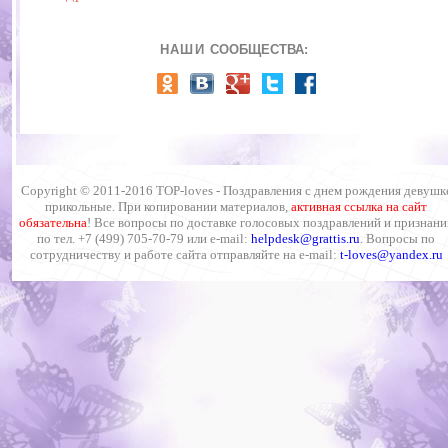
НАШИ
СООБЩЕСТВА:
Copyright © 2011-2016 TOP-loves -
Поздравления с днем рождения девушк
прикольные.
При копировании материалов,
активная ссылка на сайт
обязательна
!
Все вопросы по доставке голосовых поздравлений и признани
по тел
.
+7 (499) 705-70-79 или
e
-mail:
helpdesk@grattis.ru
. Вопросы по
сотрудничеству и работе сайта отправляйте на e-mail:
t-loves
@
yandex.ru