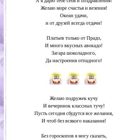
А я дарю тебе себя и поздравления!
Желаю море счастья и везения!
Океан удачи,
и от друзей всегда отдачи!
Платьев только от Прадо,
И много вкусных авокадо!
Загара шоколадного,
Да настроения отпадного!
Желаю подружек кучу
И вечеринок классных тучу!
Пусть сегодня сбудутся все желания,
И чтоб без всякого наказания!
Без гороскопов я могу сказать,