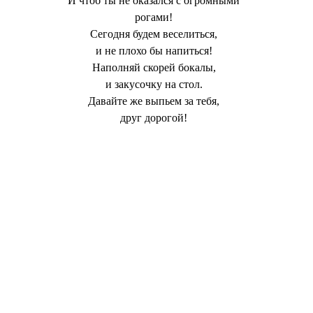
И чтоб ты не оказался с огромными
рогами!
Сегодня будем веселиться,
и не плохо бы напиться!
Наполняй скорей бокалы,
и закусочку на стол.
Давайте же выпьем за тебя,
друг дорогой!