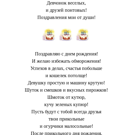
Девчонок веселых,
и друзей понтовых!
Поздравления мои от души!
Поздравляю с днем рождения!
И желаю избежать обморожения!
Успехов в делах, счастья побольше
и кошелек потолще!
Девушку простую и машину крутую!
Шуток и смешков и вкусных пирожков!
Шмоток от кутюр,
кучу зеленых купюр!
Пусть будут с тобой всегда друзья
твои прикольные
и огурчики малосольные!
После прикольного дня рождения,