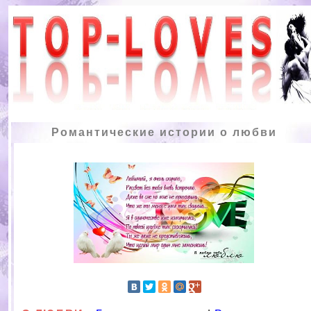
Романтические истории о любви