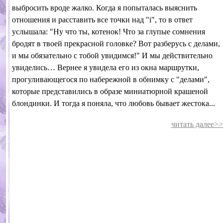
выбросить вроде жалко. Когда я попыталась выяснить
отношения и расставить все точки над "i", то в ответ
услышала: "Ну что ты, котенок! Что за глупые сомнения
бродят в твоей прекрасной головке? Вот разберусь с делами,
и мы обязательно с тобой увидимся!" И мы действительно
увиделись… Вернее я увидела его из окна маршрутки,
прогуливающегося по набережной в обнимку с "делами",
которые представились в образе миниатюрной крашеной
блондинки. И тогда я поняла, что любовь бывает жестока...
читать далее>>