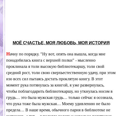
МОЁ СЧАСТЬЕ, МОЯ ЛЮБОВЬ, МОЯ ИСТОРИЯ
Н
ачну по порядку. "Ну вот, опять она вышла, когда мне
понадобилась книга с верхней полки" - мысленно
проклинала я толи высокую библиотекаршу, толи свой
средний рост, толи свою сверхъестественную удачу, при этом
изо всех сил пытаясь достать проклятую книгу. В этот
момент рука потянулась за книгой, я уже развернулась,
чтобы поблагодарить библиотекаршу, но уткнулась носом в
грудь… это была мужская грудь… только сейчас я осознала,
что рука тоже была мужская… Моему удивлению не было
предела… В наше время, обычного парня в библиотеке не