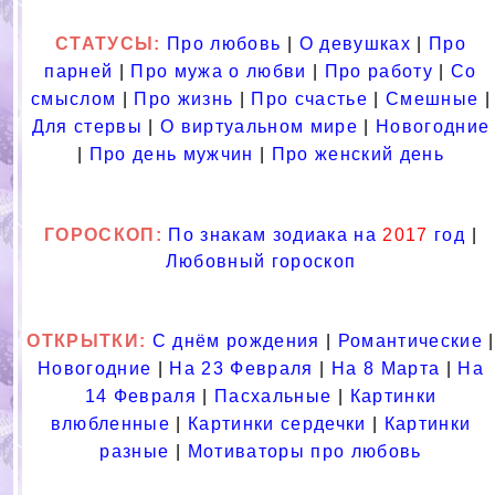
СТАТУСЫ:
Про любовь
|
О девушках
|
Про
парней
|
Про мужа о любви
|
Про работу
|
Со
смыслом
|
Про жизнь
|
Про счастье
|
Смешные
|
Для стервы
|
О виртуальном мире
|
Новогодние
|
Про день мужчин
|
Про женский день
ГОРОСКОП:
По знакам зодиака на
2017
год
|
Любовный гороскоп
ОТКРЫТКИ:
С днём рождения
|
Романтические
|
Новогодние
|
На 23 Февраля
|
На 8 Марта
|
На
14 Февраля
|
Пасхальные
|
Картинки
влюбленные
|
Картинки сердечки
|
Картинки
разные
|
Мотиваторы про любовь