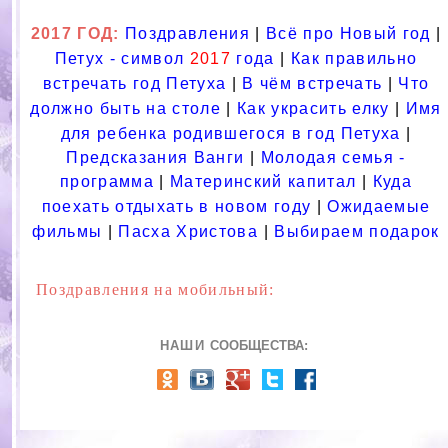
2017 ГОД:
Поздравления
|
Всё про Новый год
|
Петух - символ
2017
года
|
Как правильно
встречать год Петуха
|
В чём встречать
|
Что
должно быть на столе
|
Как украсить елку
|
Имя
для ребенка родившегося в год Петуха
|
Предсказания Ванги
|
Молодая семья -
программа
|
Материнский капитал
|
Куда
поехать отдыхать в новом году
|
Ожидаемые
фильмы
|
Пасха Христова
|
Выбираем подарок
Поздравления на мобильный:
НАШИ
СООБЩЕСТВА: