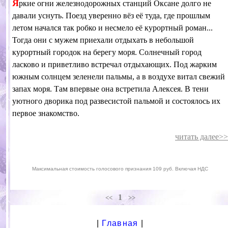
Я
ркие огни железнодорожных станций Оксане долго не
давали уснуть. Поезд уверенно вёз её туда, где прошлым
летом начался так робко и несмело её курортный роман...
Тогда они с мужем приехали отдыхать в небольшой
курортный городок на берегу моря. Солнечный город
ласково и приветливо встречал отдыхающих. Под жарким
южным солнцем зеленели пальмы, а в воздухе витал свежий
запах моря. Там впервые она встретила Алексея. В тени
уютного дворика под развесистой пальмой и состоялось их
первое знакомство.
читать далее>>
Максимальная стоимость голосового признания 109 руб. Включая НДС
1
<<
>>
|
Главная
|