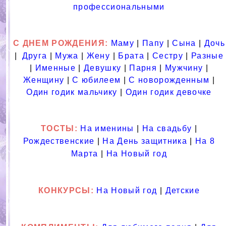
профессиональными
С ДНЕМ РОЖДЕНИЯ:
Маму
|
Папу
|
Сына
|
Дочь
|
Друга
|
Мужа
|
Жену
|
Брата
|
Сестру
|
Разные
|
Именные
|
Девушку
|
Парня
|
Мужчину
|
Женщину
|
С юбилеем
|
С новорожденным
|
Один годик мальчику
|
Один годик девочке
ТОСТЫ
:
На именины
|
На свадьбу
|
Рождественские
|
На День защитника
|
На 8
Марта
|
На Новый год
КОНКУРСЫ:
На Новый год
|
Детские