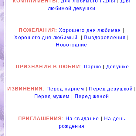
КОМПЛИМЕНТЫ:
Для любимого парня
|
Для
любимой девушки
ПОЖЕЛАНИЯ:
Хорошего дня любимая
|
Хорошего дня любимый
|
Выздоровления
|
Новогодние
ПРИЗНАНИЯ В ЛЮБВИ
:
Парню
|
Девушке
ИЗВИНЕНИЯ:
Перед парнем
|
Перед девушкой
|
Перед мужем
|
Перед женой
ПРИГЛАШЕНИЯ:
На свидание
|
На день
рождения