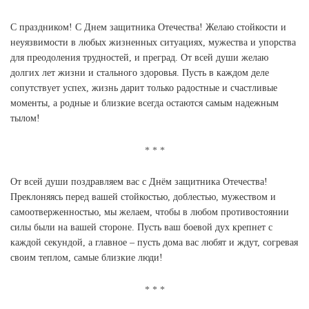
С праздником! С Днем защитника Отечества! Желаю стойкости и
неуязвимости в любых жизненных ситуациях, мужества и упорства
для преодоления трудностей, и преград. От всей души желаю
долгих лет жизни и стального здоровья. Пусть в каждом деле
сопутствует успех, жизнь дарит только радостные и счастливые
моменты, а родные и близкие всегда остаются самым надежным
тылом!
От всей души поздравляем вас с Днём защитника Отечества!
Преклоняясь перед вашей стойкостью, доблестью, мужеством и
самоотверженностью, мы желаем, чтобы в любом противостоянии
силы были на вашей стороне. Пусть ваш боевой дух крепнет с
каждой секундой, а главное – пусть дома вас любят и ждут, согревая
своим теплом, самые близкие люди!