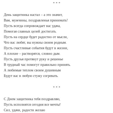
День защитника настал – а это значит,
Вам, мужчины, поздравленья принимать!
Пусть всегда сопровождает вас удача,
Помогая славных целей достигать.
Пусть на сердце будет радостно от мысли,
Что вас любят, вы нужны своим родным.
Пусть счастливые события будут в жизни,
А плохие – растворятся, словно дым.
Пусть друзья протянут руку и решенье
В трудный час помогут правильно принять.
А любимые теплом своим душевным
Будут вас в любую стужу согревать.
С Днем защитника тебя поздравляю,
Пусть исполнятся сегодня все мечты!
Сил, удачи, радости желаю