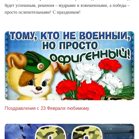
будет успешным, решения – мудрыми и взвешенными, а победы –
просто ослепительными! С праздником!
Поздравления с 23 Февраля любимому