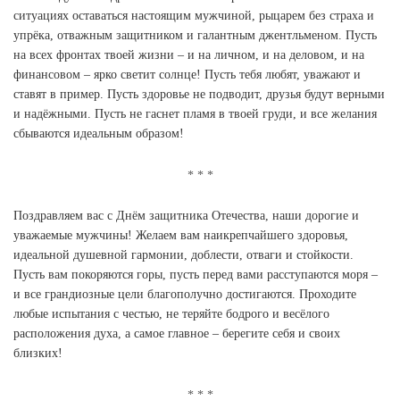
ситуациях оставаться настоящим мужчиной, рыцарем без страха и
упрёка, отважным защитником и галантным джентльменом. Пусть
на всех фронтах твоей жизни – и на личном, и на деловом, и на
финансовом – ярко светит солнце! Пусть тебя любят, уважают и
ставят в пример. Пусть здоровье не подводит, друзья будут верными
и надёжными. Пусть не гаснет пламя в твоей груди, и все желания
сбываются идеальным образом!
Поздравляем вас с Днём защитника Отечества, наши дорогие и
уважаемые мужчины! Желаем вам наикрепчайшего здоровья,
идеальной душевной гармонии, доблести, отваги и стойкости.
Пусть вам покоряются горы, пусть перед вами расступаются моря –
и все грандиозные цели благополучно достигаются. Проходите
любые испытания с честью, не теряйте бодрого и весёлого
расположения духа, а самое главное – берегите себя и своих
близких!