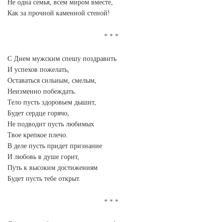
Не одна семья, всем миром вместе,
Как за прочной каменной стеной!
С Днем мужским спешу поздравить
И успехов пожелать,
Оставаться сильным, смелым,
Неизменно побеждать.
Тело пусть здоровьем дышит,
Будет сердце горячо,
Не подводит пусть любимых
Твое крепкое плечо.
В деле пусть придет признание
И любовь в душе горит,
Путь к высоким достижениям
Будет пусть тебе открыт.