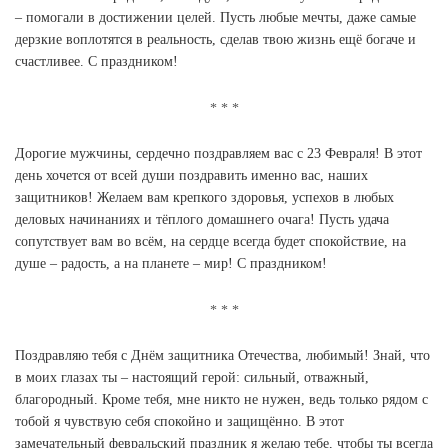
– помогали в достижении целей. Пусть любые мечты, даже самые
дерзкие воплотятся в реальность, сделав твою жизнь ещё богаче и
счастливее. С праздником!
Дорогие мужчины, сердечно поздравляем вас с 23 Февраля! В этот
день хочется от всей души поздравить именно вас, наших
защитников! Желаем вам крепкого здоровья, успехов в любых
деловых начинаниях и тёплого домашнего очага! Пусть удача
сопутствует вам во всём, на сердце всегда будет спокойствие, на
душе – радость, а на планете – мир! С праздником!
Поздравляю тебя с Днём защитника Отечества, любимый! Знай, что
в моих глазах ты – настоящий герой: сильный, отважный,
благородный. Кроме тебя, мне никто не нужен, ведь только рядом с
тобой я чувствую себя спокойно и защищённо. В этот
замечательный февральский праздник я желаю тебе, чтобы ты всегда