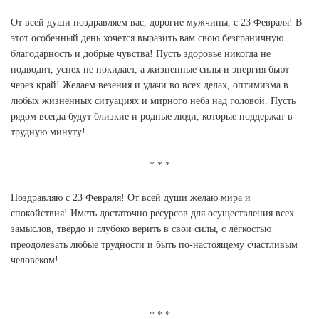
От всей души поздравляем вас, дорогие мужчины, с 23 Февраля! В
этот особенный день хочется выразить вам свою безграничную
благодарность и добрые чувства! Пусть здоровье никогда не
подводит, успех не покидает, а жизненные силы и энергия бьют
через край! Желаем везения и удачи во всех делах, оптимизма в
любых жизненных ситуациях и мирного неба над головой. Пусть
рядом всегда будут близкие и родные люди, которые поддержат в
трудную минуту!
Поздравляю с 23 Февраля! От всей души желаю мира и
спокойствия! Иметь достаточно ресурсов для осуществления всех
замыслов, твёрдо и глубоко верить в свои силы, с лёгкостью
преодолевать любые трудности и быть по-настоящему счастливым
человеком!