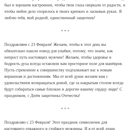
был в хорошем настроении, чтобы твои глаза сверкали от радости, и
чтобы любое дело спорилось в твоих крепких и ласковых руках. Я
люблю тебя, мой родной, единственный защитник!
Поздравляем с 23 Февраля! Желаем, чтобы в этот день вы
обязательно нашли повод для улыбки, потому, что знаем, как
непрост путь настоящих мужчин! Желаем, чтобы здоровье и
бодрость духа всегда оставляли вам просторное поле для манёвров.
Пусть стремление к совершенству подталкивает вас к новым
вершинам и достижениям. Мы от всей души желаем вам с
удовольствием возвращаться домой, где за накрытым столом всегда
будут собираться самые близкие и дорогие вашему сердцу люди! С
праздником, с Днём защитника Отечества!
Поздравляю с 23 Февраля! Этот праздник символичен для
настоящего отважного и стойкого мужчины. И я от всей души