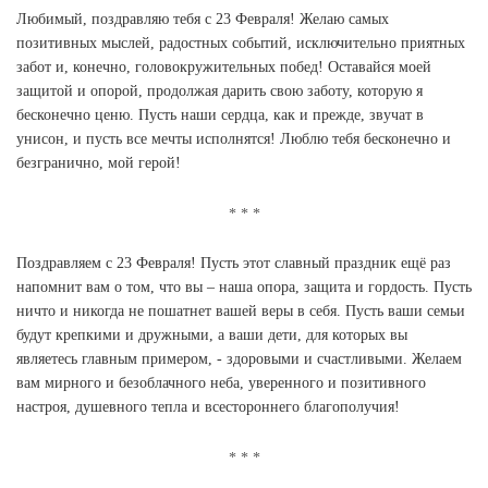
Любимый, поздравляю тебя с 23 Февраля! Желаю самых
позитивных мыслей, радостных событий, исключительно приятных
забот и, конечно, головокружительных побед! Оставайся моей
защитой и опорой, продолжая дарить свою заботу, которую я
бесконечно ценю. Пусть наши сердца, как и прежде, звучат в
унисон, и пусть все мечты исполнятся! Люблю тебя бесконечно и
безгранично, мой герой!
Поздравляем с 23 Февраля! Пусть этот славный праздник ещё раз
напомнит вам о том, что вы – наша опора, защита и гордость. Пусть
ничто и никогда не пошатнет вашей веры в себя. Пусть ваши семьи
будут крепкими и дружными, а ваши дети, для которых вы
являетесь главным примером, - здоровыми и счастливыми. Желаем
вам мирного и безоблачного неба, уверенного и позитивного
настроя, душевного тепла и всестороннего благополучия!