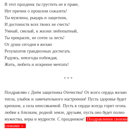
В этот праздник ты грустить не в праве,
Нет причин о прошлом сожалеть!
Ты мужчина, рыцарь и защитник,
И достоинств всех твоих не счесть!
Умный, смелый, к жизни любопытный,
Ты прекрасен, не сочти за лесть!
От души сегодня я желаю
Результатов грандиозных достигать.
Радуясь, невзгоды побеждая,
Жить, любить и искренне мечтать!
Поздравляю с Днём защитника Отечества! От всего сердца желаю
тепла, улыбок и замечательного настроения! Пусть здоровье будет
крепким, а сила неиссякаемой. Пусть в сердце всегда горит огонь
любви к близким, родной земле, друзьям, пусть оно будет полно
мужества, веры и мудрости. С праздником!
Поздравления своими
словами