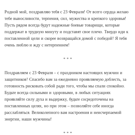
Родной мой, поздравляю тебя с 23 Февраля! От всего сердца желаю
тебе выносливости, терпения, сил, мужества и крепкого здоровья!
Пусть рядом всегда будут надежные боевые товарищи, которые
поддержат в трудную минуту и подставят свое плечо. Твердо иди к
поставленной цели и скорее возвращайся домой с победой! Я тебя
очень люблю и жду с нетерпением!
Поздравляем с 23 Февраля – с праздником настоящих мужчин и
защитников! Спасибо вам за ежедневно проявляемую доблесть, за
готовность рисковать собой ради того, чтобы мы спали спокойно.
Будьте всегда сильными и здоровыми, в любых ситуациях
проявляйте силу духа и выдержку, будьте сосредоточены на
поставленных целях, но при этом – позволяйте себе иногда
расслабляться. Великолепного вам настроения и неисчерпаемой
энергии, наши мужчины!