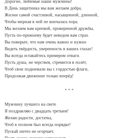
Дорогие, любимые наши мужчины!
В День защитника мы вам желаем добра,
Жизни самой счастливой, насыщенной, длинной,
Чтобы мирная в ней не кончалась пора.
Мы желаем вам крепкой, проверенной дружбы,
Пусть по-прежнему будет неведом вам страх.
Вы поверьте, что нам очень важно и нужно
Видеть твёрдость, уверенность в ваших глазах!
Вы всегда оставайтесь примером отваги.
Пусть душа, не черствея, стремится в полёт,
Чтоб свои поднимали вы с гордостью флаги,
Продолжая движение только вперёд!
Мужчину лучшего на свете
Я поздравляю с двадцать третьим!
Желаю радости, достатка,
Чтоб в полном был всегда порядке!
Пускай ничто не огорчает,