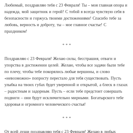
Любимый, поздравляю тебя с 23 Февраля! Ты – моя главная опора и
надежда, мой защитник и герой! С тобой я всегда чувствую себя в
безопасности и горжусь твоими достижениями! Спасибо тебе за
любовь, верность и доброту, ты – мое главное счастье! С
праздником!
Поздравляю с 23 Февраля! Желаю силы, бесстрашия, отваги и
упорства в достижении целей. Желаю, чтобы все задачи были тебе
по плечу, чтобы тебе покорялись любые вершины, и слово
«невозможно» попросту перестало для тебя существовать. Пусть
улыбка на твоих губах будет уверенной и открытой, а блеск в глазах
– радостным и задорным. Пусть – если тебе предстоит совершать
подвиги – они будут исключительно мирными. Богатырского тебе
здоровья и огромного человеческого счастья!
От всей души поздравляю тебя с 23 Февраля! Желаю в любых