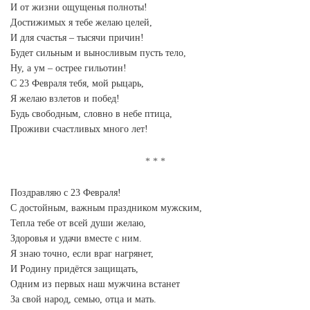
И от жизни ощущенья полноты!
Достижимых я тебе желаю целей,
И для счастья – тысячи причин!
Будет сильным и выносливым пусть тело,
Ну, а ум – острее гильотин!
С 23 Февраля тебя, мой рыцарь,
Я желаю взлетов и побед!
Будь свободным, словно в небе птица,
Проживи счастливых много лет!
Поздравляю с 23 Февраля!
С достойным, важным праздником мужским,
Тепла тебе от всей души желаю,
Здоровья и удачи вместе с ним.
Я знаю точно, если враг нагрянет,
И Родину придётся защищать,
Одним из первых наш мужчина встанет
За свой народ, семью, отца и мать.