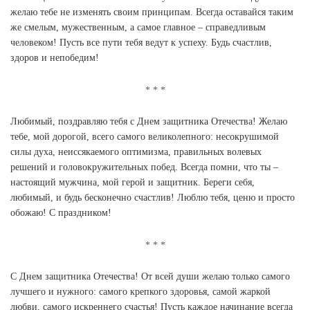
желаю тебе не изменять своим принципам. Всегда оставайся таким
же смелым, мужественным, а самое главное – справедливым
человеком! Пусть все пути тебя ведут к успеху. Будь счастлив,
здоров и непобедим!
Любимый, поздравляю тебя с Днем защитника Отечества! Желаю
тебе, мой дорогой, всего самого великолепного: несокрушимой
силы духа, неиссякаемого оптимизма, правильных волевых
решений и головокружительных побед. Всегда помни, что ты –
настоящий мужчина, мой герой и защитник. Береги себя,
любимый, и будь бесконечно счастлив! Люблю тебя, ценю и просто
обожаю! С праздником!
С Днем защитника Отечества! От всей души желаю только самого
лучшего и нужного: самого крепкого здоровья, самой жаркой
любви, самого искреннего счастья! Пусть каждое начинание всегда