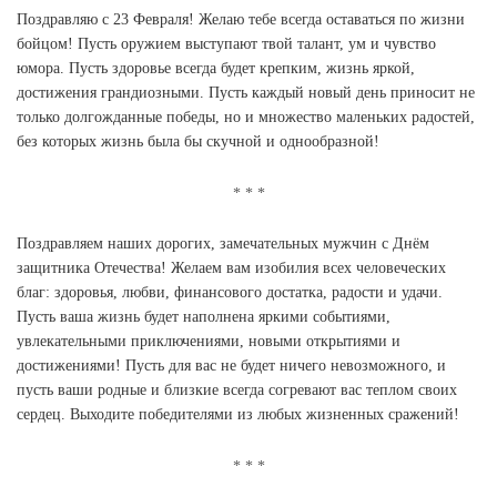
Поздравляю с 23 Февраля! Желаю тебе всегда оставаться по жизни
бойцом! Пусть оружием выступают твой талант, ум и чувство
юмора. Пусть здоровье всегда будет крепким, жизнь яркой,
достижения грандиозными. Пусть каждый новый день приносит не
только долгожданные победы, но и множество маленьких радостей,
без которых жизнь была бы скучной и однообразной!
Поздравляем наших дорогих, замечательных мужчин с Днём
защитника Отечества! Желаем вам изобилия всех человеческих
благ: здоровья, любви, финансового достатка, радости и удачи.
Пусть ваша жизнь будет наполнена яркими событиями,
увлекательными приключениями, новыми открытиями и
достижениями! Пусть для вас не будет ничего невозможного, и
пусть ваши родные и близкие всегда согревают вас теплом своих
сердец. Выходите победителями из любых жизненных сражений!