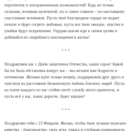
перспектив и неограниченных возможностей! Будь не только
сильным, волевым мужчиной, но и самое главное – по-настоящему
счастливым человеком. Пусть твоё благородное сердце не ведает
печали и будет согрето любовью, пусть все твои эмоции, чувства и
улыбки будут искренними. Гордым шагам иди к своим целям и
добивайся их скорейшего воплощения в жизнь!
Поздравляем вас с Днём защитника Отечества, наши герои! Какой
бы ни была обстановка вокруг вас – мы желаем вам бодрости и
оптимизма. Желаем идти только вперёд, поддерживая друг друга и
чувствуя на расстоянии бесконечную любовь близких людей. Пусть
на плече каждого из вас стойко несёт службу ангел-хранитель, и
пусть всё у вас, наши дорогие, будет хорошо!
Поздравляю тебя с 23 Февраля. Желаю, чтобы твои лучшие мужские
качества – благородство, сила духа, отвага и глубокая порядочность