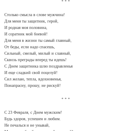
Столько смысла в слове мужчина!
Для меня ты защитник, герой,
И родная моя половина,
И соратник мой боевой!
Для меня в жизни ты самый главный,
От беды, если надо спасешь,
Сильный, смелый, милый и славный,
Сквозь преграды вперед ты идешь!
С Днем защитника шлю поздравленья
И еще сладкий свой поцелуй!
Сил желаю, тепла, вдохновенья,
Понапрасну, прошу, не рискуй!
С 23 Февраля, с Днем мужским!
Будь здоров, успешен и любим.
Не печалься и не унывай,