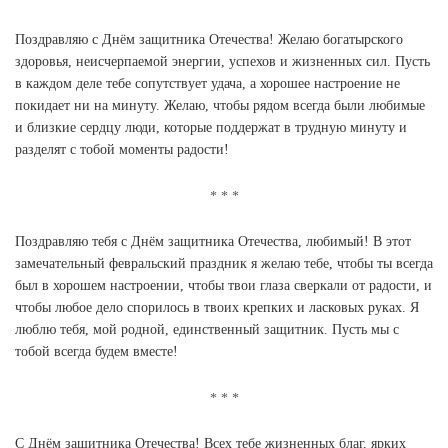
Поздравляю с Днём защитника Отечества! Желаю богатырского
здоровья, неисчерпаемой энергии, успехов и жизненных сил. Пусть
в каждом деле тебе сопутствует удача, а хорошее настроение не
покидает ни на минуту. Желаю, чтобы рядом всегда были любимые
и близкие сердцу люди, которые поддержат в трудную минуту и
разделят с тобой моменты радости!
Поздравляю тебя с Днём защитника Отечества, любимый! В этот
замечательный февральский праздник я желаю тебе, чтобы ты всегда
был в хорошем настроении, чтобы твои глаза сверкали от радости, и
чтобы любое дело спорилось в твоих крепких и ласковых руках. Я
люблю тебя, мой родной, единственный защитник. Пусть мы с
тобой всегда будем вместе!
С Днём защитника Отечества! Всех тебе жизненных благ, ярких