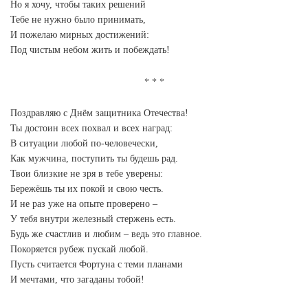
Но я хочу, чтобы таких решений
Тебе не нужно было принимать,
И пожелаю мирных достижений:
Под чистым небом жить и побеждать!
Поздравляю с Днём защитника Отечества!
Ты достоин всех похвал и всех наград:
В ситуации любой по-человечески,
Как мужчина, поступить ты будешь рад.
Твои близкие не зря в тебе уверены:
Бережёшь ты их покой и свою честь.
И не раз уже на опыте проверено –
У тебя внутри железный стержень есть.
Будь же счастлив и любим – ведь это главное.
Покоряется рубеж пускай любой.
Пусть считается Фортуна с теми планами
И мечтами, что загаданы тобой!