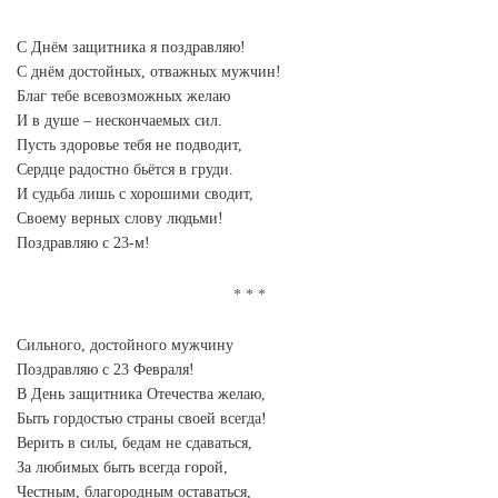
С Днём защитника я поздравляю!
С днём достойных, отважных мужчин!
Благ тебе всевозможных желаю
И в душе – нескончаемых сил.
Пусть здоровье тебя не подводит,
Сердце радостно бьётся в груди.
И судьба лишь с хорошими сводит,
Своему верных слову людьми!
Поздравляю с 23-м!
Сильного, достойного мужчину
Поздравляю с 23 Февраля!
В День защитника Отечества желаю,
Быть гордостью страны своей всегда!
Верить в силы, бедам не сдаваться,
За любимых быть всегда горой,
Честным, благородным оставаться,