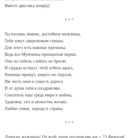
Вместе двигаясь вперёд!
Ты носишь звание, достойное мужчины,
Тебя зовут защитником страны,
Для этого есть важные причины,
Ведь все Мужчины принципам верны:
Они на гибель слабого не бросят,
И грудью встанут, чтоб отбить врага,
Решенье примут, никого не спросят,
Им честь своя и совесть дорога.
И от души тебя я поздравляю,
Спаситель наш средь мира и войны,
Здоровья, сил и мужества желаю,
Любви семьи, народа и страны.
Дорогие мужчины! От всей души поздравляю вас с 23 Февраля!