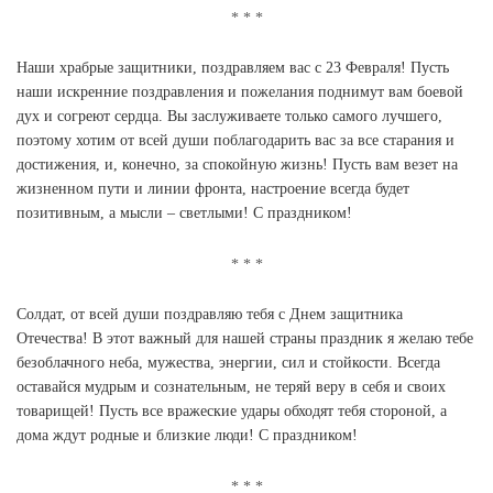
Наши храбрые защитники, поздравляем вас с 23 Февраля! Пусть
наши искренние поздравления и пожелания поднимут вам боевой
дух и согреют сердца. Вы заслуживаете только самого лучшего,
поэтому хотим от всей души поблагодарить вас за все старания и
достижения, и, конечно, за спокойную жизнь! Пусть вам везет на
жизненном пути и линии фронта, настроение всегда будет
позитивным, а мысли – светлыми! С праздником!
Солдат, от всей души поздравляю тебя с Днем защитника
Отечества! В этот важный для нашей страны праздник я желаю тебе
безоблачного неба, мужества, энергии, сил и стойкости. Всегда
оставайся мудрым и сознательным, не теряй веру в себя и своих
товарищей! Пусть все вражеские удары обходят тебя стороной, а
дома ждут родные и близкие люди! С праздником!