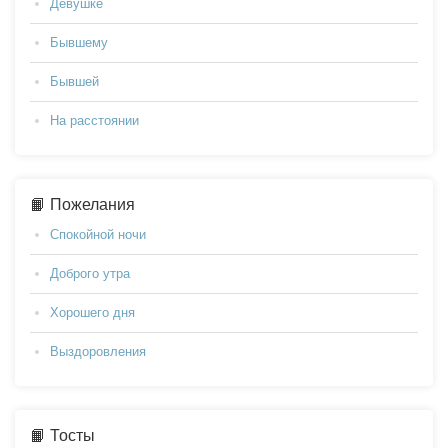
Девушке
Бывшему
Бывшей
На расстоянии
📙 Пожелания
Спокойной ночи
Доброго утра
Хорошего дня
Выздоровления
📙 Тосты