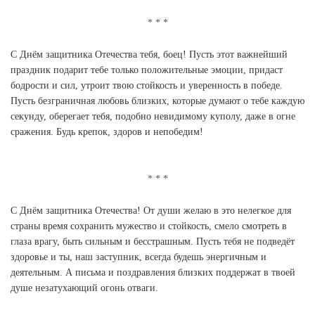
С Днём защитника Отечества тебя, боец! Пусть этот важнейший
праздник подарит тебе только положительные эмоции, придаст
бодрости и сил, утроит твою стойкость и уверенность в победе.
Пусть безграничная любовь близких, которые думают о тебе каждую
секунду, оберегает тебя, подобно невидимому куполу, даже в огне
сражения. Будь крепок, здоров и непобедим!
С Днём защитника Отечества! От души желаю в это нелегкое для
страны время сохранить мужество и стойкость, смело смотреть в
глаза врагу, быть сильным и бесстрашным. Пусть тебя не подведёт
здоровье и ты, наш заступник, всегда будешь энергичным и
деятельным. А письма и поздравления близких поддержат в твоей
душе незатухающий огонь отваги.