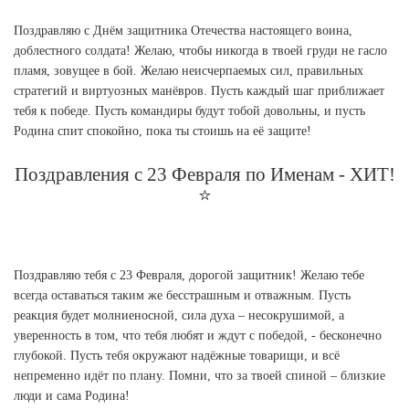
Поздравляю с Днём защитника Отечества настоящего воина,
доблестного солдата! Желаю, чтобы никогда в твоей груди не гасло
пламя, зовущее в бой. Желаю неисчерпаемых сил, правильных
стратегий и виртуозных манёвров. Пусть каждый шаг приближает
тебя к победе. Пусть командиры будут тобой довольны, и пусть
Родина спит спокойно, пока ты стоишь на её защите!
Поздравления с 23 Февраля по Именам - ХИТ!
⭐
Поздравляю тебя с 23 Февраля, дорогой защитник! Желаю тебе
всегда оставаться таким же бесстрашным и отважным. Пусть
реакция будет молниеносной, сила духа – несокрушимой, а
уверенность в том, что тебя любят и ждут с победой, - бесконечно
глубокой. Пусть тебя окружают надёжные товарищи, и всё
непременно идёт по плану. Помни, что за твоей спиной – близкие
люди и сама Родина!