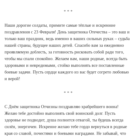
Наши дорогие солдаты, примите самые тёплые и искренние
поздравления с 23 Февраля! День защитника Отечества – это ваш и
только ваш праздник, ведь именно в ваших сильных руках – судьба
нашей страны, будущее наших детей. Спасибо вам за ежедневно
проявляемую доблесть, за готовность рисковать собой ради того,
чтобы мы спали спокойно. Желаем вам, наши родные, всегда быть
здоровыми и невредимыми, стойко выполнять все поставленные
боевые задачи. Пусть сердце каждого из вас будет согрето любовью
и верой!
С Днём защитника Отчизны поздравляю храбрейшего воина!
Желаю тебе достойно выполнять свой воинский долг. Пусть
здоровье не подводит, душа полнится отвагой, ты будешь всегда
силён, энергичен. Искренне желаю тебе гордо вернуться в родные
края со славой, почестями и боевыми наградами. Не забывай, что