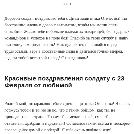
Дорогой солдат, поздравляю тебя с Днем защитника Отечества! Ты
бесстрашно идешь в дозор с автоматом, чтобы мы могли спать
спокойно. Желаю тебе побольше надежных товарищей, благодарных
командиров и успехов на поле боя! Спасибо за твою службу и нашу
счастливую мирную жизнь! Никогда не останавливайся перед
трудностями, верь в собственные силы и двигайся только вперед,
ведь за тобой весь твой народ! С праздником!
Красивые поздравления солдату с 23
Февраля от любимой
Родной мой, поздравляю тебя с Днем защитника Отечества! Я очень
горжусь тобой и точно знаю, что с таким бойцом, как ты, не
пропадет наша страна! Ты самый замечательный, смелый,
отважный, храбрый и надежный! Оставайся таким всегда и поскорее
возвращайся домой с победой! Я тебя очень люблю и жду!