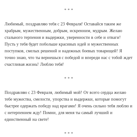
Любимый, поздравляю тебя с 23 Февраля! Оставайся таким же
храбрым, мужественным, добрым, искренним, мудрым. Желаю
стального терпения и выдержки, уверенности в себе и отваги!
Пусть у тебя будет побольше красивых идей и мужественных
поступков, смелых решений и надежных боевых товарищей! Я
точно знаю, что ты вернешься с победой и впереди нас с тобой ждет
счастливая жизнь! Люблю тебя!
Поздравляю с 23 Февраля, любимый мой! От всего сердца желаю
тебе мужества, смелости, упорства и выдержки, которые помогут
быстрее одержать победу над врагами! Я очень сильно тебя люблю и
с нетерпением жду! Помни, для меня ты самый лучший и
единственный на свете!