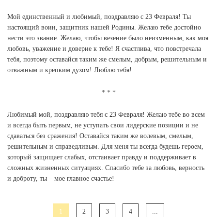
Мой единственный и любимый, поздравляю с 23 Февраля! Ты
настоящий воин, защитник нашей Родины. Желаю тебе достойно
нести это звание. Желаю, чтобы везение было неизменным, как моя
любовь, уважение и доверие к тебе! Я счастлива, что повстречала
тебя, поэтому оставайся таким же смелым, добрым, решительным и
отважным и крепким духом! Люблю тебя!
Любимый мой, поздравляю тебя с 23 Февраля! Желаю тебе во всем
и всегда быть первым, не уступать свои лидерские позиции и не
сдаваться без сражения! Оставайся таким же волевым, смелым,
решительным и справедливым. Для меня ты всегда будешь героем,
который защищает слабых, отстаивает правду и поддерживает в
сложных жизненных ситуациях. Спасибо тебе за любовь, верность
и доброту, ты – мое главное счастье!
1
2
3
4
...