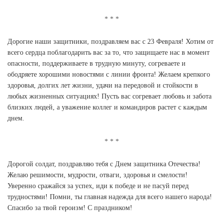
Дорогие наши защитники, поздравляем вас с 23 Февраля! Хотим от
всего сердца поблагодарить вас за то, что защищаете нас в момент
опасности, поддерживаете в трудную минуту, согреваете и
ободряете хорошими новостями с линии фронта! Желаем крепкого
здоровья, долгих лет жизни, удачи на передовой и стойкости в
любых жизненных ситуациях! Пусть вас согревает любовь и забота
близких людей, а уважение коллег и командиров растет с каждым
днем.
Дорогой солдат, поздравляю тебя с Днем защитника Отечества!
Желаю решимости, мудрости, отваги, здоровья и смелости!
Уверенно сражайся за успех, иди к победе и не пасуй перед
трудностями! Помни, ты главная надежда для всего нашего народа!
Спасибо за твой героизм! С праздником!