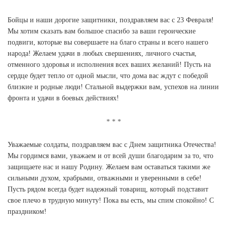
Бойцы и наши дорогие защитники, поздравляем вас с 23 Февраля!
Мы хотим сказать вам большое спасибо за ваши героические
подвиги, которые вы совершаете на благо страны и всего нашего
народа! Желаем удачи в любых свершениях, личного счастья,
отменного здоровья и исполнения всех ваших желаний! Пусть на
сердце будет тепло от одной мысли, что дома вас ждут с победой
близкие и родные люди! Стальной выдержки вам, успехов на линии
фронта и удачи в боевых действиях!
Уважаемые солдаты, поздравляем вас с Днем защитника Отечества!
Мы гордимся вами, уважаем и от всей души благодарим за то, что
защищаете нас и нашу Родину. Желаем вам оставаться такими же
сильными духом, храбрыми, отважными и уверенными в себе!
Пусть рядом всегда будет надежный товарищ, который подставит
свое плечо в трудную минуту! Пока вы есть, мы спим спокойно! С
праздником!