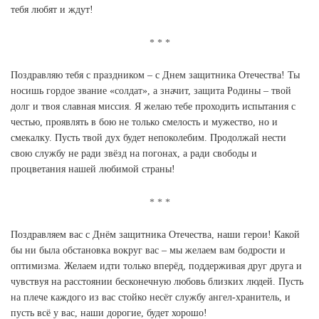
тебя любят и ждут!
Поздравляю тебя с праздником – с Днем защитника Отечества! Ты
носишь гордое звание «солдат», а значит, защита Родины – твой
долг и твоя славная миссия. Я желаю тебе проходить испытания с
честью, проявлять в бою не только смелость и мужество, но и
смекалку. Пусть твой дух будет непоколебим. Продолжай нести
свою службу не ради звёзд на погонах, а ради свободы и
процветания нашей любимой страны!
Поздравляем вас с Днём защитника Отечества, наши герои! Какой
бы ни была обстановка вокруг вас – мы желаем вам бодрости и
оптимизма. Желаем идти только вперёд, поддерживая друг друга и
чувствуя на расстоянии бесконечную любовь близких людей. Пусть
на плече каждого из вас стойко несёт службу ангел-хранитель, и
пусть всё у вас, наши дорогие, будет хорошо!