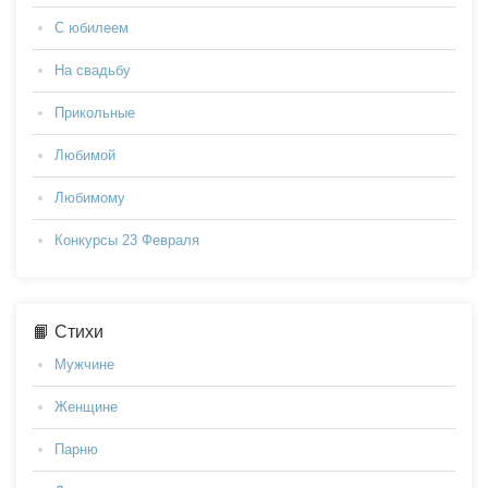
С юбилеем
На свадьбу
Прикольные
Любимой
Любимому
Конкурсы 23 Февраля
📙 Стихи
Мужчине
Женщине
Парню