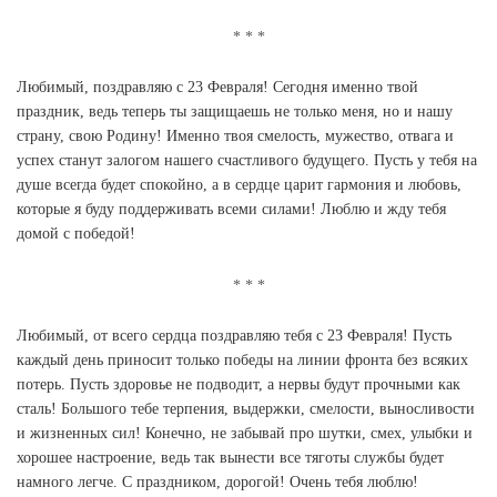
Любимый, поздравляю с 23 Февраля! Сегодня именно твой
праздник, ведь теперь ты защищаешь не только меня, но и нашу
страну, свою Родину! Именно твоя смелость, мужество, отвага и
успех станут залогом нашего счастливого будущего. Пусть у тебя на
душе всегда будет спокойно, а в сердце царит гармония и любовь,
которые я буду поддерживать всеми силами! Люблю и жду тебя
домой с победой!
Любимый, от всего сердца поздравляю тебя с 23 Февраля! Пусть
каждый день приносит только победы на линии фронта без всяких
потерь. Пусть здоровье не подводит, а нервы будут прочными как
сталь! Большого тебе терпения, выдержки, смелости, выносливости
и жизненных сил! Конечно, не забывай про шутки, смех, улыбки и
хорошее настроение, ведь так вынести все тяготы службы будет
намного легче. С праздником, дорогой! Очень тебя люблю!