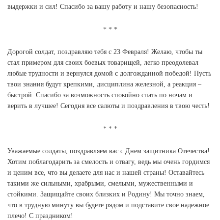
выдержки и сил! Спасибо за вашу работу и нашу безопасность!
Дорогой солдат, поздравляю тебя с 23 Февраля! Желаю, чтобы ты
стал примером для своих боевых товарищей, легко преодолевал
любые трудности и вернулся домой с долгожданной победой! Пусть
твои знания будут крепкими, дисциплина железной, а реакция –
быстрой. Спасибо за возможность спокойно спать по ночам и
верить в лучшее! Сегодня все салюты и поздравления в твою честь!
Уважаемые солдаты, поздравляем вас с Днем защитника Отечества!
Хотим поблагодарить за смелость и отвагу, ведь мы очень гордимся
и ценим все, что вы делаете для нас и нашей страны! Оставайтесь
такими же сильными, храбрыми, смелыми, мужественными и
стойкими. Защищайте своих близких и Родину! Мы точно знаем,
что в трудную минуту вы будете рядом и подставите свое надежное
плечо! С праздником!