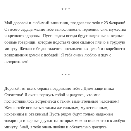
Мой дорогой и любимый защитник, поздравляю тебя с 23 Февраля!
От всего сердца желаю тебе выносливости, терпения, сил, мужества
и крепкого здоровья! Пусть рядом всегда будут надежные и верные
боевые товарищи, которые подставят свое сильное плечо в трудную
минуту. Желаю тебе достижения поставленных целей и скорейшего
возвращения домой с победой! Я тебя очень люблю и жду с
нетерпением!
Дорогой, от всего сердца поздравляю тебя с Днем защитника
Отечества! Я очень горжусь тобой и радуюсь, что мне
посчастливилось встретиться с таким замечательным человеком!
Желаю тебе оставаться таким же сильным, мужественным,
искренним и отважным! Пусть рядом будут только надежные
товарищи и верные друзья, на которых можно положиться в любую
минуту. Знай, я тебя очень люблю и обязательно дождусь!