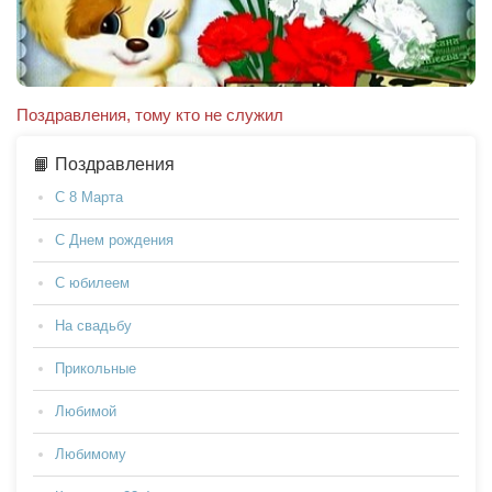
Поздравления, тому кто не служил
📙 Поздравления
С 8 Марта
С Днем рождения
С юбилеем
На свадьбу
Прикольные
Любимой
Любимому