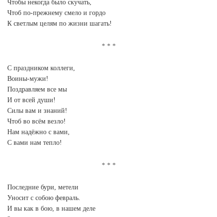
Чтобы некогда было скучать,
Чтоб по-прежнему смело и гордо
К светлым целям по жизни шагать!
С праздником коллеги,
Воины-мужи!
Поздравляем все мы
И от всей души!
Силы вам и знаний!
Чтоб во всём везло!
Нам надёжно с вами,
С вами нам тепло!
Последние бури, метели
Уносит с собою февраль.
И вы как в бою, в нашем деле