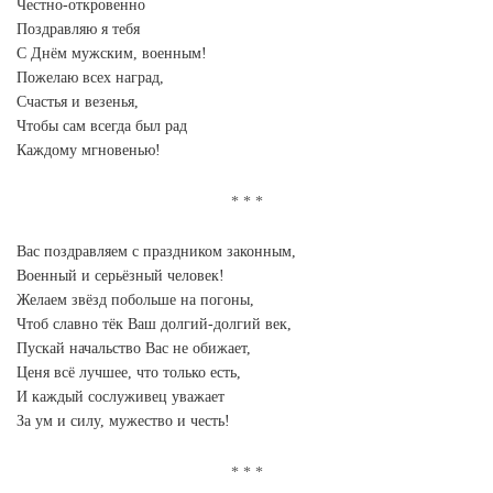
Честно-откровенно
Поздравляю я тебя
С Днём мужским, военным!
Пожелаю всех наград,
Счастья и везенья,
Чтобы сам всегда был рад
Каждому мгновенью!
Вас поздравляем с праздником законным,
Военный и серьёзный человек!
Желаем звёзд побольше на погоны,
Чтоб славно тёк Ваш долгий-долгий век,
Пускай начальство Вас не обижает,
Ценя всё лучшее, что только есть,
И каждый сослуживец уважает
За ум и силу, мужество и честь!