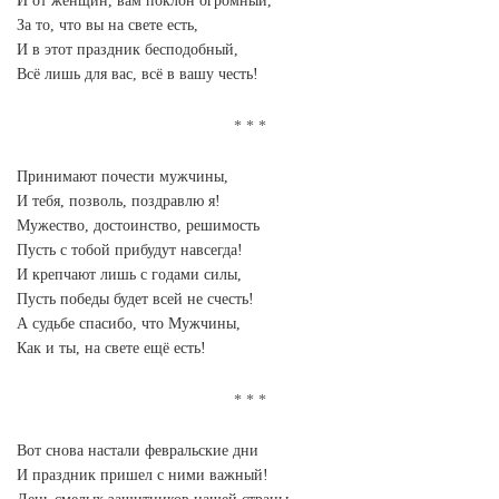
И от женщин, вам поклон огромный,
За то, что вы на свете есть,
И в этот праздник бесподобный,
Всё лишь для вас, всё в вашу честь!
Принимают почести мужчины,
И тебя, позволь, поздравлю я!
Мужество, достоинство, решимость
Пусть с тобой прибудут навсегда!
И крепчают лишь с годами силы,
Пусть победы будет всей не счесть!
А судьбе спасибо, что Мужчины,
Как и ты, на свете ещё есть!
Вот снова настали февральские дни
И праздник пришел с ними важный!