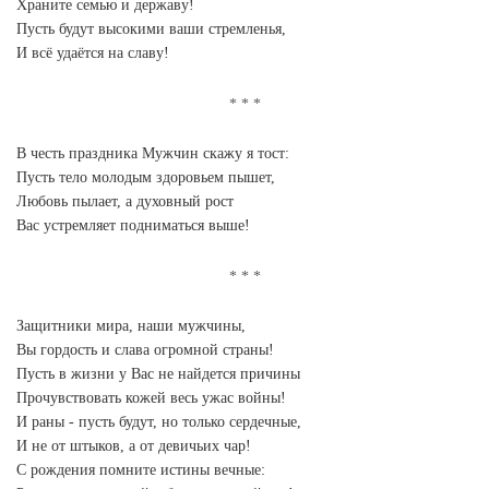
Храните семью и державу!
Пусть будут высокими ваши стремленья,
И всё удаётся на славу!
В честь праздника Мужчин скажу я тост:
Пусть тело молодым здоровьем пышет,
Любовь пылает, а духовный рост
Вас устремляет подниматься выше!
Защитники мира, наши мужчины,
Вы гордость и слава огромной страны!
Пусть в жизни у Вас не найдется причины
Прочувствовать кожей весь ужас войны!
И раны - пусть будут, но только сердечные,
И не от штыков, а от девичьих чар!
С рождения помните истины вечные: