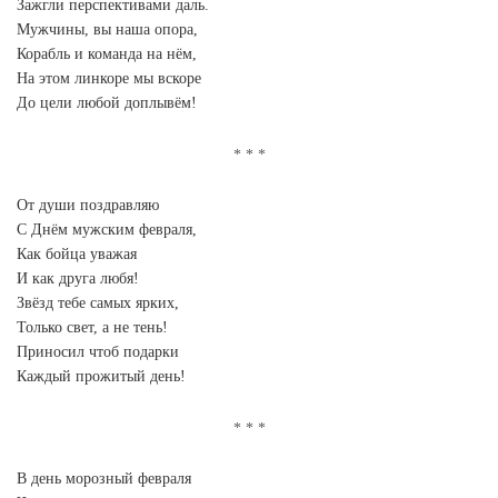
Зажгли перспективами даль.
Мужчины, вы наша опора,
Корабль и команда на нём,
На этом линкоре мы вскоре
До цели любой доплывём!
От души поздравляю
С Днём мужским февраля,
Как бойца уважая
И как друга любя!
Звёзд тебе самых ярких,
Только свет, а не тень!
Приносил чтоб подарки
Каждый прожитый день!
В день морозный февраля