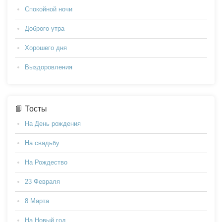
Спокойной ночи
Доброго утра
Хорошего дня
Выздоровления
📙 Тосты
На День рождения
На свадьбу
На Рождество
23 Февраля
8 Марта
На Новый год