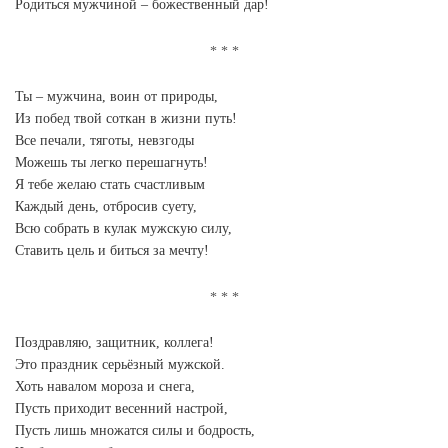
Родиться мужчиной – божественный дар!
Ты – мужчина, воин от природы,
Из побед твой соткан в жизни путь!
Все печали, тяготы, невзгоды
Можешь ты легко перешагнуть!
Я тебе желаю стать счастливым
Каждый день, отбросив суету,
Всю собрать в кулак мужскую силу,
Ставить цель и биться за мечту!
Поздравляю, защитник, коллега!
Это праздник серьёзный мужской.
Хоть навалом мороза и снега,
Пусть приходит весенний настрой,
Пусть лишь множатся силы и бодрость,