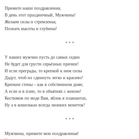
Примите наши поздравления,
В день этот праздничный, Мужчины!
Желаем силы и стремленья,
Познать высоты и глубины!
У наших мужчин пусть до самых седин
Не будет для грусти серьёзных причин!
И если преграды, то крепкой к ним силы
Дадут, чтоб их сдвинуть легко и красиво!
Крепкие стены – как в собственном доме,
А если и в плен, то в объятиях с женою!
Костюмов по моде Вам, яблок в планшетах,
Ну а в кошельках всегда звонких монеток!
Мужчины, примите мои поздравленья!