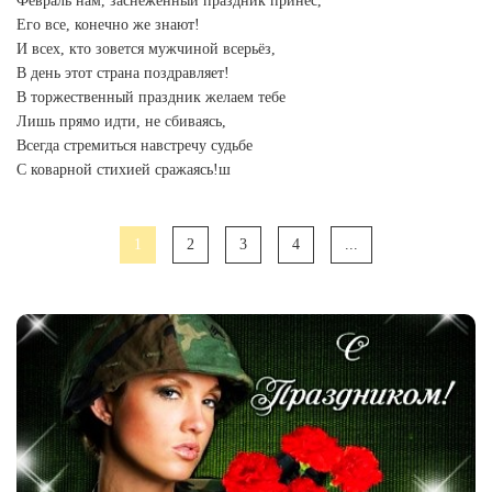
Февраль нам, заснеженный праздник принес,
Его все, конечно же знают!
И всех, кто зовется мужчиной всерьёз,
В день этот страна поздравляет!
В торжественный праздник желаем тебе
Лишь прямо идти, не сбиваясь,
Всегда стремиться навстречу судьбе
С коварной стихией сражаясь!ш
1
2
3
4
...