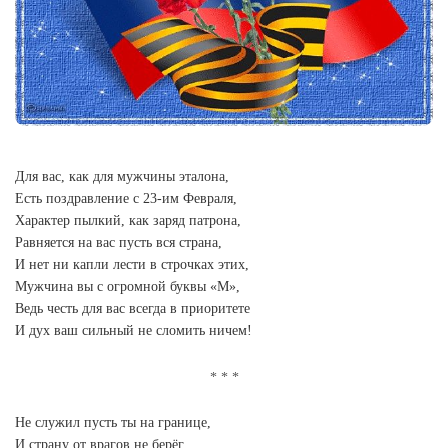
Для вас, как для мужчины эталона,
Есть поздравление с 23-им Февраля,
Характер пылкий, как заряд патрона,
Равняется на вас пусть вся страна,
И нет ни капли лести в строчках этих,
Мужчина вы с огромной буквы «М»,
Ведь честь для вас всегда в приоритете
И дух ваш сильный не сломить ничем!
Не служил пусть ты на границе,
И страну от врагов не берёг,