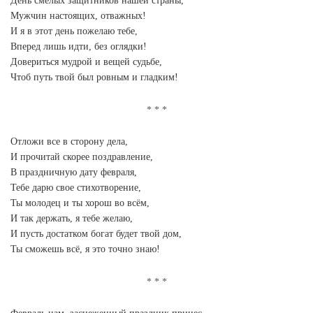
День смелых защитников нашей страны,
Мужчин настоящих, отважных!
И я в этот день пожелаю тебе,
Вперед лишь идти, без оглядки!
Довериться мудрой и вещей судьбе,
Чтоб путь твой был ровным и гладким!
Отложи все в сторону дела,
И прочитай скорее поздравление,
В праздничную дату февраля,
Тебе дарю свое стихотворение,
Ты молодец и ты хорош во всём,
И так держать, я тебе желаю,
И пусть достатком богат будет твой дом,
Ты сможешь всё, я это точно знаю!