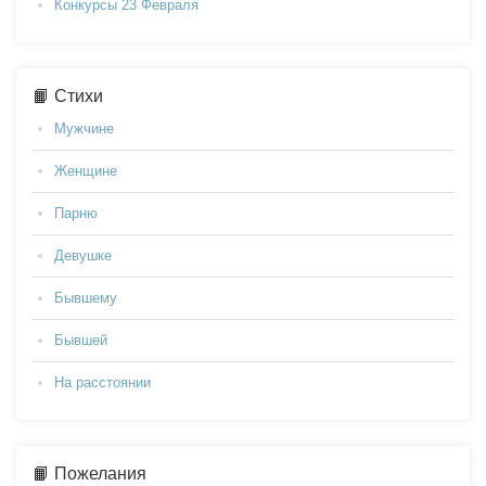
Конкурсы 23 Февраля
📙 Стихи
Мужчине
Женщине
Парню
Девушке
Бывшему
Бывшей
На расстоянии
📙 Пожелания