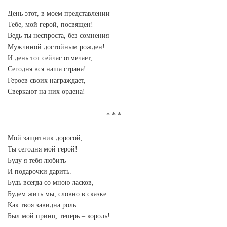
День этот, в моем представлении
Тебе, мой герой, посвящен!
Ведь ты неспроста, без сомнения
Мужчиной достойным рожден!
И день тот сейчас отмечает,
Сегодня вся наша страна!
Героев своих награждает,
Сверкают на них ордена!
Мой защитник дорогой,
Ты сегодня мой герой!
Буду я тебя любить
И подарочки дарить.
Будь всегда со мною ласков,
Будем жить мы, словно в сказке.
Как твоя завидна роль:
Был мой принц, теперь – король!