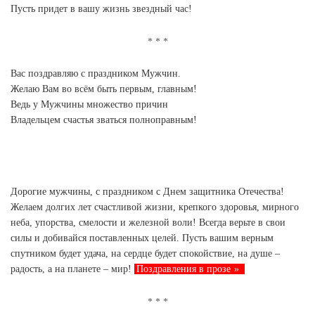
Пусть придет в вашу жизнь звездный час!
Вас поздравляю с праздником Мужчин.
Желаю Вам во всём быть первым, главным!
Ведь у Мужчины множество причин
Владельцем счастья зваться полноправным!
Дорогие мужчины, с праздником с Днем защитника Отечества!
Желаем долгих лет счастливой жизни, крепкого здоровья, мирного
неба, упорства, смелости и железной воли! Всегда верьте в свои
силы и добивайся поставленных целей. Пусть вашим верным
спутником будет удача, на сердце будет спокойствие, на душе –
радость, а на планете – мир!
Поздравления в прозе