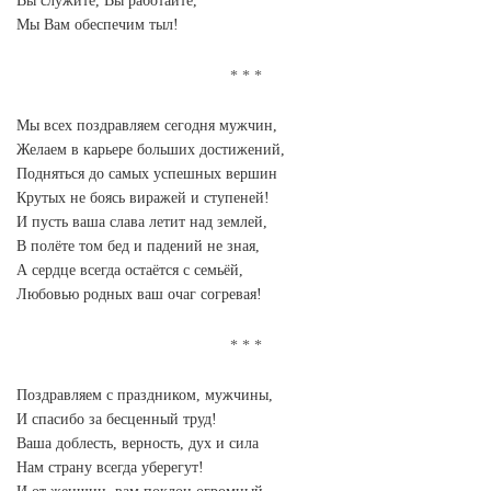
Вы служите, Вы работайте,
Мы Вам обеспечим тыл!
Мы всех поздравляем сегодня мужчин,
Желаем в карьере больших достижений,
Подняться до самых успешных вершин
Крутых не боясь виражей и ступеней!
И пусть ваша слава летит над землей,
В полёте том бед и падений не зная,
А сердце всегда остаётся с семьёй,
Любовью родных ваш очаг согревая!
Поздравляем с праздником, мужчины,
И спасибо за бесценный труд!
Ваша доблесть, верность, дух и сила
Нам страну всегда уберегут!