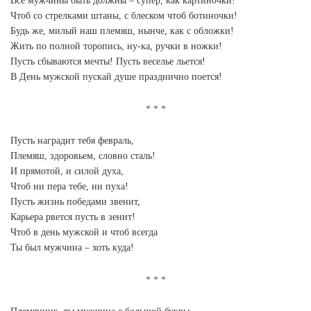
Все мужчины быть должны – супер, как картиночки!
Чтоб со стрелками штаны, с блеском чтоб ботиночки!
Будь же, милый наш племяш, нынче, как с обложки!
Жить по полной торопись, ну-ка, ручки в ножки!
Пусть сбываются мечты! Пусть веселье льется!
В День мужской пускай душе празднично поется!
Пусть наградит тебя февраль,
Племяш, здоровьем, словно сталь!
И прямотой, и силой духа,
Чтоб ни пера тебе, ни пуха!
Пусть жизнь победами звенит,
Карьера рвется пусть в зенит!
Чтоб в день мужской и чтоб всегда
Ты был мужчина – хоть куда!