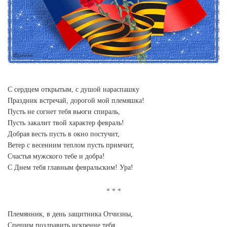
С сердцем открытым, с душой нараспашку
Праздник встречай, дорогой мой племяшка!
Пусть не согнет тебя вьюги спираль,
Пусть закалит твой характер февраль!
Добрая весть пусть в окно постучит,
Ветер с весенним теплом пусть примчит,
Счастья мужского тебе и добра!
С Днем тебя главным февральским! Ура!
Племянник, в день защитника Отчизны,
Спешим поздравить искренне тебя,