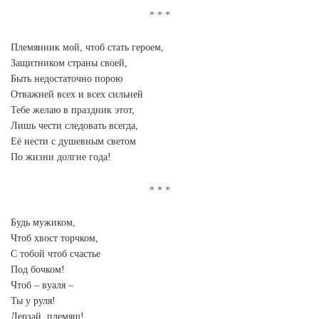
Племянник мой, чтоб стать героем,
Защитником страны своей,
Быть недостаточно порою
Отважней всех и всех сильней
Тебе желаю в праздник этот,
Лишь чести следовать всегда,
Её нести с душевным светом
По жизни долгие года!
Будь мужиком,
Чтоб хвост торчком,
С тобой чтоб счастье
Под бочком!
Чтоб – вуаля –
Ты у руля!
Дерзай, племяш!