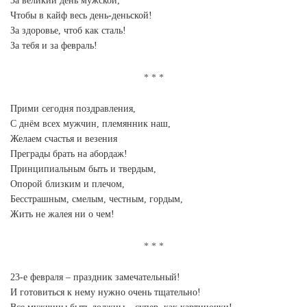
За великий день мужской,
Чтобы в кайф весь день-деньской!
За здоровье, чтоб как сталь!
За тебя и за февраль!
Прими сегодня поздравления,
С днём всех мужчин, племянник наш,
Желаем счастья и везения
Преграды брать на абордаж!
Принципиальным быть и твердым,
Опорой близким и плечом,
Бесстрашным, смелым, честным, гордым,
Жить не жалея ни о чем!
23-е февраля – праздник замечательный!
И готовиться к нему нужно очень тщательно!