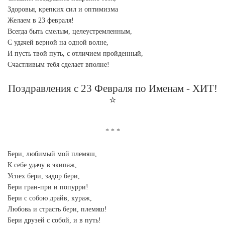
Здоровья, крепких сил и оптимизма
Желаем в 23 февраля!
Всегда быть смелым, целеустремленным,
С удачей верной на одной волне,
И пусть твой путь, с отличием пройденный,
Счастливым тебя сделает вполне!
Поздравления с 23 Февраля по Именам - ХИТ!
⭐
Бери, любимый мой племяш,
К себе удачу в экипаж,
Успех бери, задор бери,
Бери гран-при и попурри!
Бери с собою драйв, кураж,
Любовь и страсть бери, племяш!
Бери друзей с собой, и в путь!