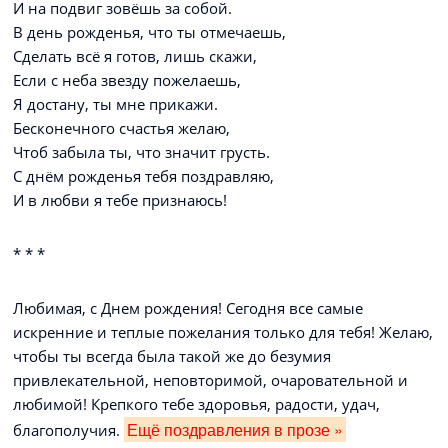
И на подвиг зовёшь за собой.
В день рожденья, что ты отмечаешь,
Сделать всё я готов, лишь скажи,
Если с неба звезду пожелаешь,
Я достану, ты мне прикажи.
Бесконечного счастья желаю,
Чтоб забыла ты, что значит грусть.
С днём рожденья тебя поздравляю,
И в любви я тебе признаюсь!
* * *
Любимая, с Днем рождения! Сегодня все самые
искренние и теплые пожелания только для тебя! Желаю,
чтобы ты всегда была такой же до безумия
привлекательной, неповторимой, очаровательной и
любимой! Крепкого тебе здоровья, радости, удач,
Ещё поздравления в прозе »
благополучия.