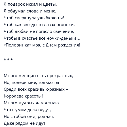
Я подарок искал и цветы,
Я обдумал слова и меню,
Чтоб сверкнула улыбкою ты!
Чтоб как звёзды в глазах огоньки,
Чтоб любви не погасло свечение,
Чтобы в счастье все ночки-деньки…
«Половинка» моя, с Днём рождения!
* * *
Много женщин есть прекрасных,
Но, поверь мне, только ты
Среди всех красивых-разных –
Королева красоты!
Много мудрых дам я знаю,
Что с умом дела ведут,
Но с тобой они, родная,
Даже рядом не идут!