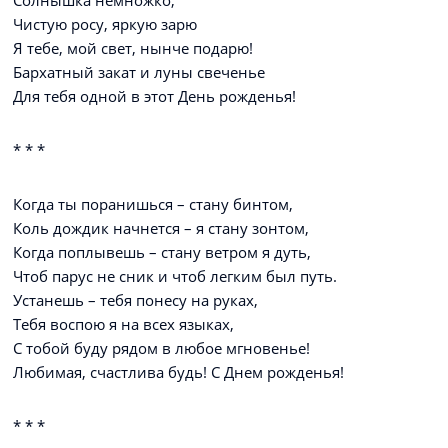
Солнышка немножко,
Чистую росу, яркую зарю
Я тебе, мой свет, нынче подарю!
Бархатный закат и луны свеченье
Для тебя одной в этот День рожденья!
* * *
Когда ты поранишься – стану бинтом,
Коль дождик начнется – я стану зонтом,
Когда поплывешь – стану ветром я дуть,
Чтоб парус не сник и чтоб легким был путь.
Устанешь – тебя понесу на руках,
Тебя воспою я на всех языках,
С тобой буду рядом в любое мгновенье!
Любимая, счастлива будь! С Днем рожденья!
* * *