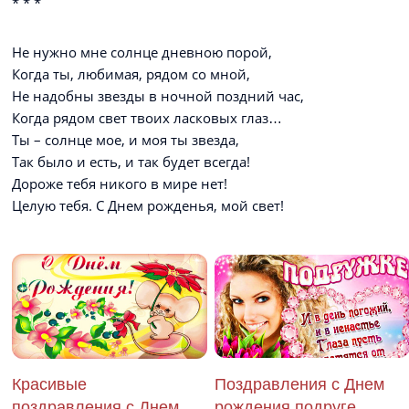
* * *
Не нужно мне солнце дневною порой,
Когда ты, любимая, рядом со мной,
Не надобны звезды в ночной поздний час,
Когда рядом свет твоих ласковых глаз…
Ты – солнце мое, и моя ты звезда,
Так было и есть, и так будет всегда!
Дороже тебя никого в мире нет!
Целую тебя. С Днем рожденья, мой свет!
Красивые
Поздравления с Днем
поздравления с Днем
рождения подруге