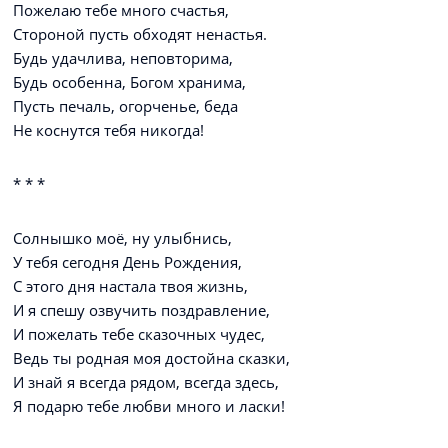
Пожелаю тебе много счастья,
Стороной пусть обходят ненастья.
Будь удачлива, неповторима,
Будь особенна, Богом хранима,
Пусть печаль, огорченье, беда
Не коснутся тебя никогда!
* * *
Солнышко моё, ну улыбнись,
У тебя сегодня День Рождения,
С этого дня настала твоя жизнь,
И я спешу озвучить поздравление,
И пожелать тебе сказочных чудес,
Ведь ты родная моя достойна сказки,
И знай я всегда рядом, всегда здесь,
Я подарю тебе любви много и ласки!