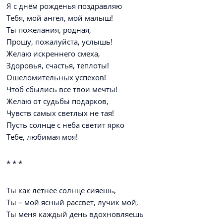
Я с днём рожденья поздравляю
Тебя, мой ангел, мой малыш!
Ты пожелания, родная,
Прошу, пожалуйста, услышь!
Желаю искреннего смеха,
Здоровья, счастья, теплоты!
Ошеломительных успехов!
Чтоб сбылись все твои мечты!
Желаю от судьбы подарков,
Чувств самых светлых не тая!
Пусть солнце с неба светит ярко
Тебе, любимая моя!
* * *
Ты как летнее солнце сияешь,
Ты – мой ясный рассвет, лучик мой,
Ты меня каждый день вдохновляешь