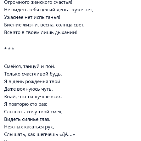
Огромного женского счастья!
Не видеть тебя целый день - хуже нет,
Ужаснее нет испытанья!
Биение жизни, весна, солнца свет,
Все это в твоём лишь дыхании!
* * *
Смейся, танцуй и пой.
Только счастливой будь.
Я в день рожденья твой
Даже волнуюсь чуть.
Знай, что ты лучше всех.
Я повторю сто раз:
Слышать хочу твой смех,
Видеть сиянье глаз.
Нежных касаться рук,
Слышать, как шепчешь «ДА…»