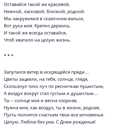
Оставайся такой же красивой,
Нежной, ласковой, близкой, родной.
Мы закружимся в сказочном вальсе,
Вот рука моя. Крепко держись.
И такой же всегда оставайся,
Чтоб хватило на целую жизнь.
* * *
Запутался ветер в искрящейся пряди…
Цветы зацвели, на тебя, солнце, глядя,
Скользнул тихо луч по ресничкам пушистым,
А воздух вокруг стал густым и душистым…
Ты – солнце мое и весна озорная,
Нужна мне, как воздух, ты в жизни, родная,
Пусть полнятся счастьем твои все мгновенья.
Целую. Люблю без ума. С Днем рожденья!