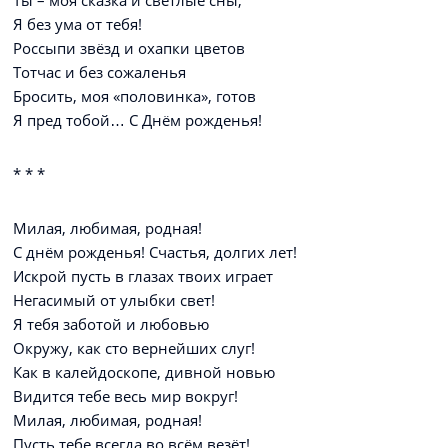
Ты – моя сказка и светлые сны,
Я без ума от тебя!
Россыпи звёзд и охапки цветов
Тотчас и без сожаленья
Бросить, моя «половинка», готов
Я пред тобой… С Днём рожденья!
* * *
Милая, любимая, родная!
С днём рожденья! Счастья, долгих лет!
Искрой пусть в глазах твоих играет
Негасимый от улыбки свет!
Я тебя заботой и любовью
Окружу, как сто вернейших слуг!
Как в калейдоскопе, дивной новью
Видится тебе весь мир вокруг!
Милая, любимая, родная!
Пусть тебе всегда во всём везёт!