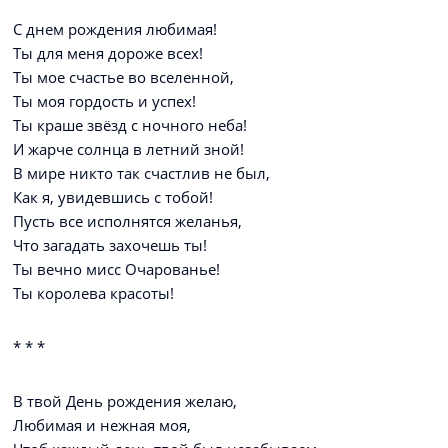
С днем рождения любимая!
Ты для меня дороже всех!
Ты мое счастье во вселенной,
Ты моя гордость и успех!
Ты краше звёзд с ночного неба!
И жарче солнца в летний зной!
В мире никто так счастлив не был,
Как я, увидевшись с тобой!
Пусть все исполнятся желанья,
Что загадать захочешь ты!
Ты вечно мисс Очарованье!
Ты королева красоты!
* * *
В твой День рождения желаю,
Любимая и нежная моя,