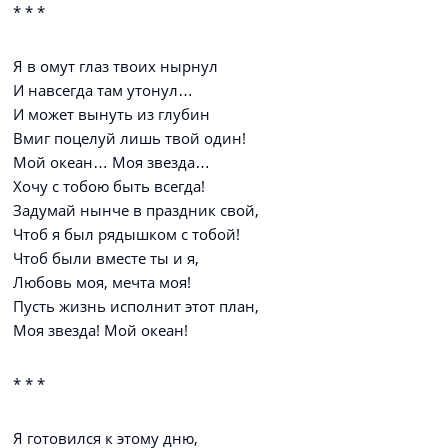
* * *
Я в омут глаз твоих нырнул
И навсегда там утонул…
И может вынуть из глубин
Вмиг поцелуй лишь твой один!
Мой океан… Моя звезда…
Хочу с тобою быть всегда!
Задумай нынче в праздник свой,
Чтоб я был рядышком с тобой!
Чтоб были вместе ты и я,
Любовь моя, мечта моя!
Пусть жизнь исполнит этот план,
Моя звезда! Мой океан!
* * *
Я готовился к этому дню,