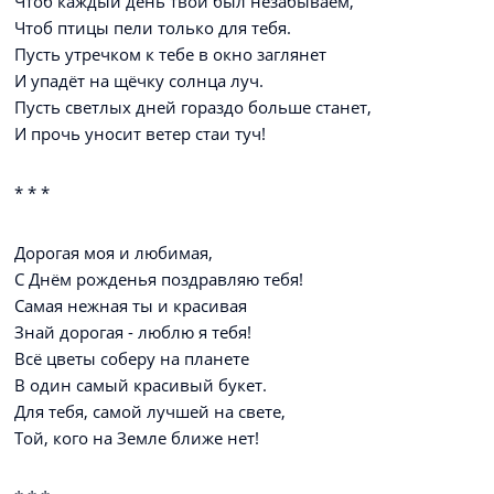
Чтоб каждый день твой был незабываем,
Чтоб птицы пели только для тебя.
Пусть утречком к тебе в окно заглянет
И упадёт на щёчку солнца луч.
Пусть светлых дней гораздо больше станет,
И прочь уносит ветер стаи туч!
* * *
Дорогая моя и любимая,
С Днём рожденья поздравляю тебя!
Самая нежная ты и красивая
Знай дорогая - люблю я тебя!
Всё цветы соберу на планете
В один самый красивый букет.
Для тебя, самой лучшей на свете,
Той, кого на Земле ближе нет!