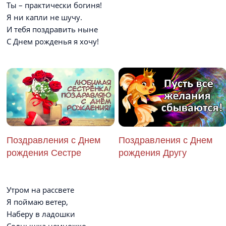
Ты – практически богиня!
Я ни капли не шучу.
И тебя поздравить ныне
С Днем рожденья я хочу!
Поздравления с Днем
Поздравления с Днем
рождения Сестре
рождения Другу
Утром на рассвете
Я поймаю ветер,
Наберу в ладошки