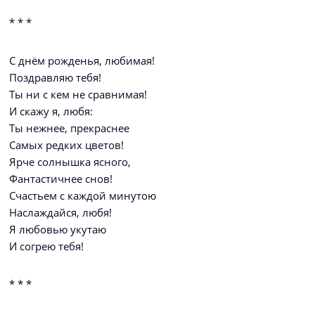
* * *
С днём рожденья, любимая!
Поздравляю тебя!
Ты ни с кем не сравнимая!
И скажу я, любя:
Ты нежнее, прекраснее
Самых редких цветов!
Ярче солнышка ясного,
Фантастичнее снов!
Счастьем с каждой минутою
Наслаждайся, любя!
Я любовью укутаю
И согрею тебя!
* * *