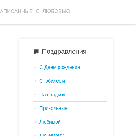
НАПИСАННЫЕ С ЛЮБОВЬЮ
📙 Поздравления
С Днем рождения
С юбилеем
На свадьбу
Прикольные
Любимой
Любимому