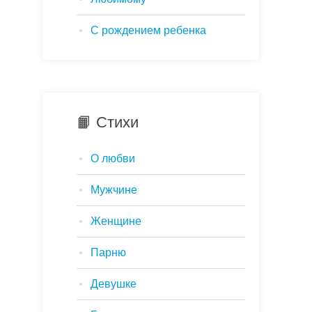
С рождением ребенка
📙 Стихи
О любви
Мужчине
Женщине
Парню
Девушке