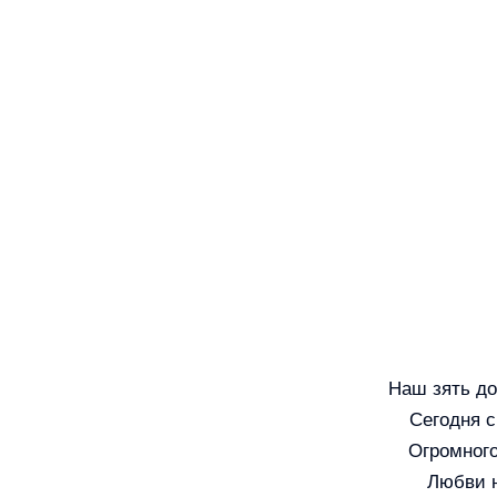
Наш зять до
Сегодня с
Огромного
Любви н