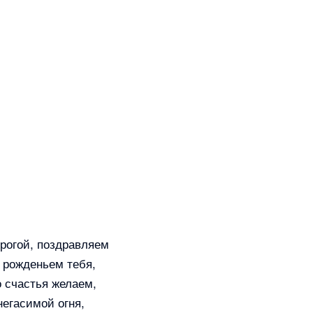
рогой, поздравляем
 рожденьем тебя,
 счастья желаем,
егасимой огня,