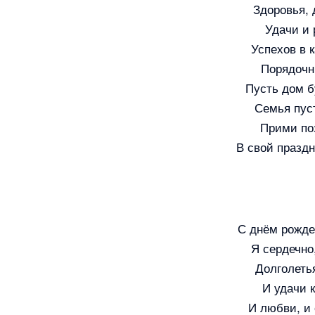
Здоровья, 
Удачи и 
Успехов в 
Порядочн
Пусть дом б
Семья пуст
Прими по
В свой праздн
С днём рожде
Я сердечно,
Долголеть
И удачи 
И любви, и 