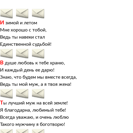
И
зимой и летом
Мне хорошо с тобой,
Ведь ты навеки стал
Единственной судьбой!
В
душе любовь к тебе храню,
И каждый день ее дарю!
Знаю, что будем мы вместе всегда,
Ведь ты мой муж, а я твоя жена!
Т
ы лучший муж на всей земле!
Я благодарна, любимый тебе!
Всегда уважаю, и очень люблю
Такого мужчину я боготворю!