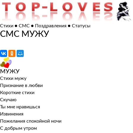
Стихи ● СМС ● Поздравления ● Статусы
СМС МУЖУ
МУЖУ
Стихи мужу
Признание в любви
Короткие стихи
Скучаю
Ты мне нравишься
Извинения
Пожелания спокойной ночи
С добрым утром