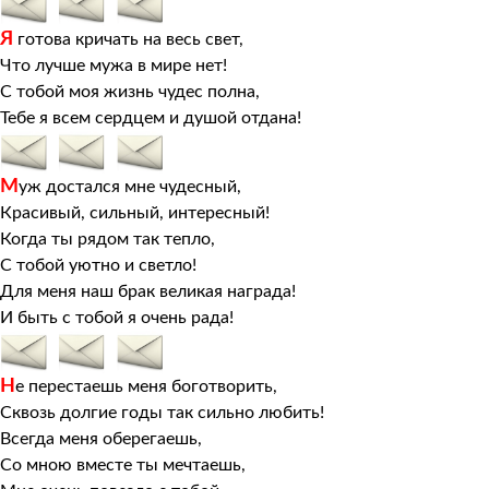
Я
готова кричать на весь свет,
Что лучше мужа в мире нет!
С тобой моя жизнь чудес полна,
Тебе я всем сердцем и душой отдана!
М
уж достался мне чудесный,
Красивый, сильный, интересный!
Когда ты рядом так тепло,
С тобой уютно и светло!
Для меня наш брак великая награда!
И быть с тобой я очень рада!
Н
е перестаешь меня боготворить,
Сквозь долгие годы так сильно любить!
Всегда меня оберегаешь,
Со мною вместе ты мечтаешь,