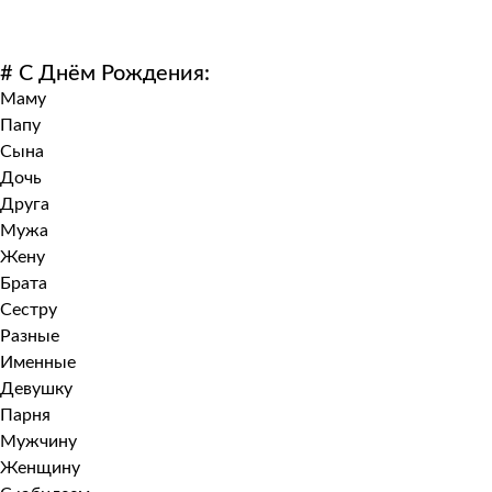
# С Днём Рождения:
Маму
Папу
Сына
Дочь
Друга
Мужа
Жену
Брата
Сестру
Разные
Именные
Девушку
Парня
Мужчину
Женщину