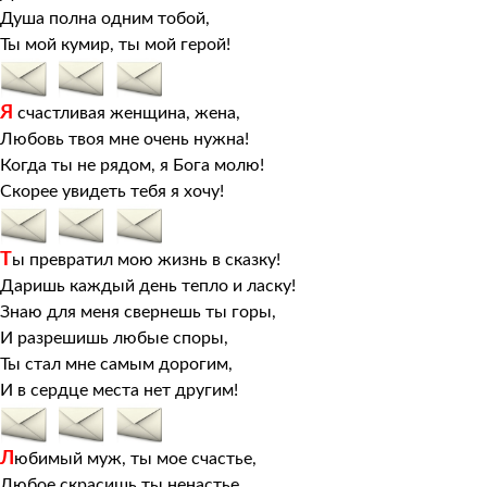
Душа полна одним тобой,
Ты мой кумир, ты мой герой!
Я
счастливая женщина, жена,
Любовь твоя мне очень нужна!
Когда ты не рядом, я Бога молю!
Скорее увидеть тебя я хочу!
Т
ы превратил мою жизнь в сказку!
Даришь каждый день тепло и ласку!
Знаю для меня свернешь ты горы,
И разрешишь любые споры,
Ты стал мне самым дорогим,
И в сердце места нет другим!
Л
юбимый муж, ты мое счастье,
Любое скрасишь ты ненастье,