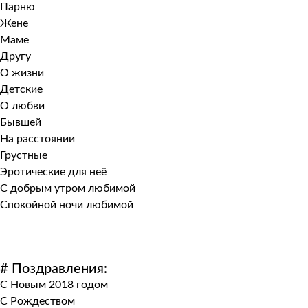
Парню
Жене
Маме
Другу
О жизни
Детские
О любви
Бывшей
На расстоянии
Грустные
Эротические для неё
С добрым утром любимой
Спокойной ночи любимой
# Поздравления:
С Новым 2018 годом
С Рождеством