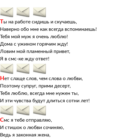
Т
ы на работе сидишь и скучаешь,
Наверно обо мне как всегда вспоминаешь!
Тебя мой муж я очень люблю!
Дома с ужином горячим жду!
Ловим мой пламенный привет,
Я в смс-ке жду ответ!
Н
ет слаще слов, чем слова о любви,
Поэтому супруг, прими десерт,
Тебя люблю, всегда мне нужен ты,
И эти чувства будут длиться сотни лет!
С
мс я тебе отправляю,
И стишок о любви сочиняю,
Ведь я законная жена,