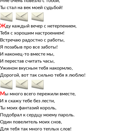
Мне очень повезло с тобой,
Ты стал на век моей судьбой!
Ж
ду каждый вечер с нетерпением,
Тебя с хорошим настроением!
Встречаю радостно с работы,
Я позабыв про все заботы!
И наконец-то вместе мы,
И перестав считать часы,
Ужином вкусным тебя накормлю,
Дорогой, вот так сильно тебя я люблю!
М
ы много всего пережили вместе,
И я скажу тебе без лести,
Ты моих фантазий король,
Подобрал к сердцу моему пароль.
Один повелитель моих снов,
Для тебя так много теплых слов!