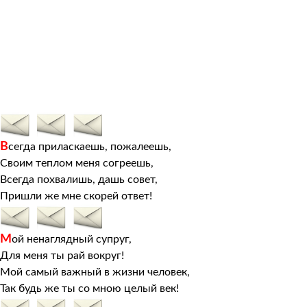
В
сегда приласкаешь, пожалеешь,
Своим теплом меня согреешь,
Всегда похвалишь, дашь совет,
Пришли же мне скорей ответ!
М
ой ненаглядный супруг,
Для меня ты рай вокруг!
Мой самый важный в жизни человек,
Так будь же ты со мною целый век!