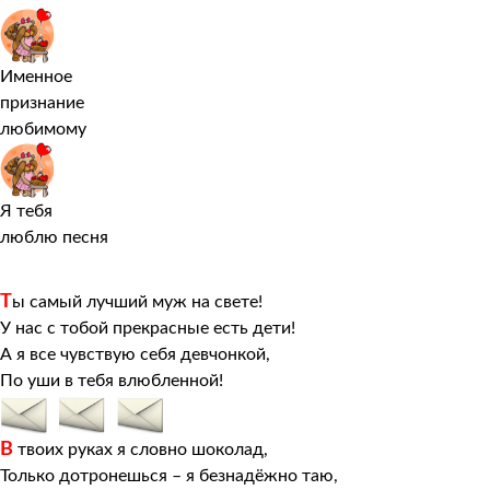
Именное
признание
любимому
Я тебя
люблю песня
Т
ы самый лучший муж на свете!
У нас с тобой прекрасные есть дети!
А я все чувствую себя девчонкой,
По уши в тебя влюбленной!
В
твоих руках я словно шоколад,
Только дотронешься – я безнадёжно таю,