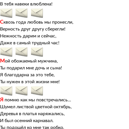
В тебя навеки влюблена!
С
квозь года любовь мы пронесли,
Верность друг другу сберегли!
Нежность дарим и сейчас,
Даже в самый трудный час!
М
ой обожаемый мужчина,
Ты подарил мне дочь и сына!
Я благодарна за это тебе,
Ты нужен в этой жизни мне!
Я
помню как мы повстречались...
Шумел листвой цветной октябрь,
Деревья в платья наряжались,
И был осенний карнавал.
Ты подошёл ко мне так робко,