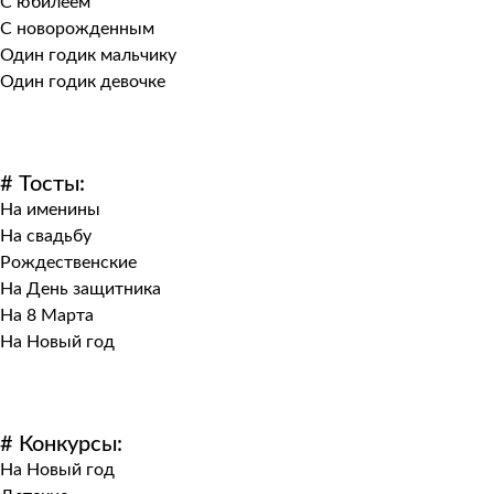
С юбилеем
С новорожденным
Один годик мальчику
Один годик девочке
# Тосты:
На именины
На свадьбу
Рождественские
На День защитника
На 8 Марта
На Новый год
# Конкурсы:
На Новый год