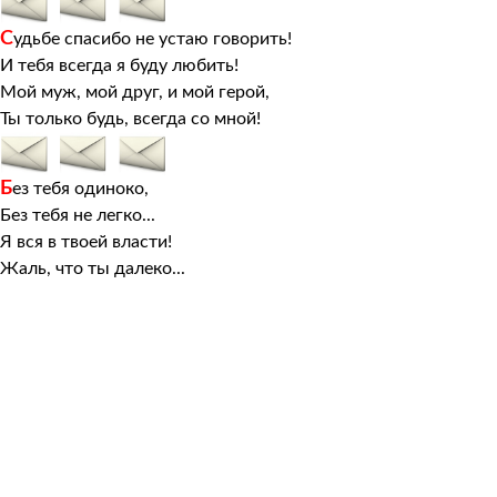
С
удьбе спасибо не устаю говорить!
И тебя всегда я буду любить!
Мой муж, мой друг, и мой герой,
Ты только будь, всегда со мной!
Б
ез тебя одиноко,
Без тебя не легко...
Я вся в твоей власти!
Жаль, что ты далеко...