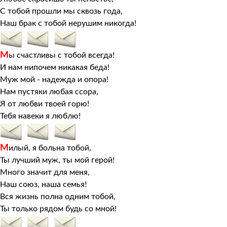
С тобой прошли мы сквозь года,
Наш брак с тобой нерушим никогда!
М
ы счастливы с тобой всегда!
И нам нипочем никакая беда!
Муж мой - надежда и опора!
Нам пустяки любая ссора,
Я от любви твоей горю!
Тебя навеки я люблю!
М
илый, я больна тобой,
Ты лучший муж, ты мой герой!
Много значит для меня,
Наш союз, наша семья!
Вся жизнь полна одним тобой,
Ты только рядом будь со мной!