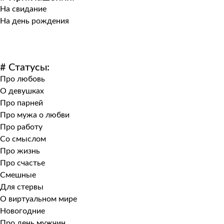
На свидание
На день рождения
# Статусы:
Про любовь
О девушках
Про парней
Про мужа о любви
Про работу
Со смыслом
Про жизнь
Про счастье
Смешные
Для стервы
О виртуальном мире
Новогодние
Про день мужчин