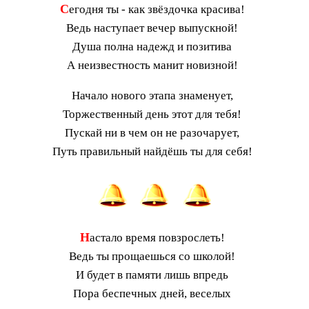
С
егодня ты - как звёздочка красива!
Ведь наступает вечер выпускной!
Душа полна надежд и позитива
А неизвестность манит новизной!
Начало нового этапа знаменует,
Торжественный день этот для тебя!
Пускай ни в чем он не разочарует,
Путь правильный найдёшь ты для себя!
Н
астало время повзрослеть!
Ведь ты прощаешься со школой!
И будет в памяти лишь впредь
Пора беспечных дней, веселых