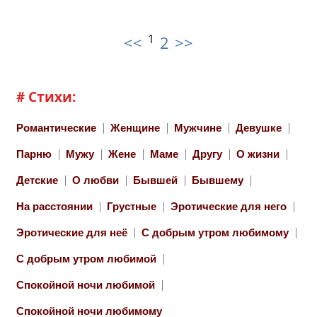
1
<<
2
>>
# Стихи:
Романтические
Женщине
Мужчине
Девушке
Парню
Мужу
Жене
Маме
Другу
О жизни
Детские
О любви
Бывшей
Бывшему
На расстоянии
Грустные
Эротические для него
Эротические для неё
С добрым утром любимому
С добрым утром любимой
Спокойной ночи любимой
Спокойной ночи любимому