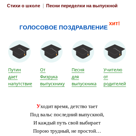
Стихи о школе
Песни переделки на выпускной
хит!
ГОЛОСОВОЕ ПОЗДРАВЛЕНИЕ
Путин
От
Песня
Учителю
дает
Физрука
для
от
напутствие
выпускнику
выпускника
родителей
У
ходит время, детство тает
Под вальс последний выпускной,
И каждый путь свой выбирает
Порою трудный, не простой…