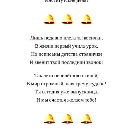
Институтские дела!
Л
ишь недавно плела ты косички,
В жизни первый учила урок,
Но исписаны детства странички
И звенит твой последний звонок!
Так лети перелётною птицей,
В мир огромный, навстречу судьбе!
Ты сегодня уже выпускница,
И мы счастья желаем тебе!