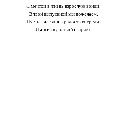
С мечтой в жизнь взрослую войди!
В твой выпускной мы пожелаем,
Пусть ждет лишь радость впереди!
И ангел путь твой озаряет!