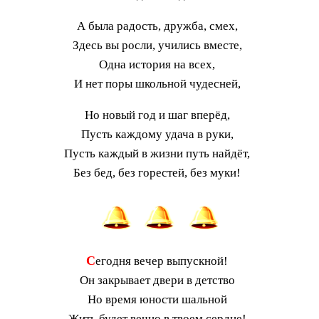
А была радость, дружба, смех,
Здесь вы росли, учились вместе,
Одна история на всех,
И нет поры школьной чудесней,
Но новый год и шаг вперёд,
Пусть каждому удача в руки,
Пусть каждый в жизни путь найдёт,
Без бед, без горестей, без муки!
С
егодня вечер выпускной!
Он закрывает двери в детство
Но время юности шальной
Жить будет вечно в твоем сердце!