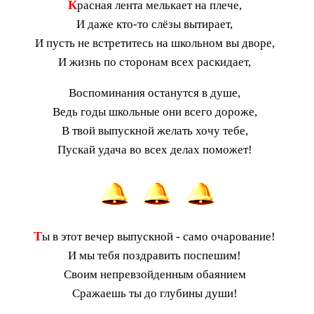
К
расная лента мелькает на плече,
И даже кто-то слёзы вытирает,
И пусть не встретитесь на школьном вы дворе,
И жизнь по сторонам всех раскидает,
Воспоминания останутся в душе,
Ведь годы школьные они всего дороже,
В твой выпускной желать хочу тебе,
Пускай удача во всех делах поможет!
Т
ы в этот вечер выпускной - само очарование!
И мы тебя поздравить поспешим!
Своим непревзойденным обаянием
Сражаешь ты до глубины души!