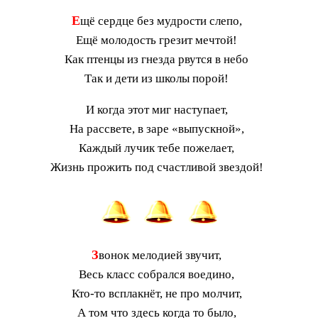
Е
щё сердце без мудрости слепо,
Ещё молодость грезит мечтой!
Как птенцы из гнезда рвутся в небо
Так и дети из школы порой!
И когда этот миг наступает,
На рассвете, в заре «выпускной»,
Каждый лучик тебе пожелает,
Жизнь прожить под счастливой звездой!
З
вонок мелодией звучит,
Весь класс собрался воедино,
Кто-то всплакнёт, не про молчит,
А том что здесь когда то было,