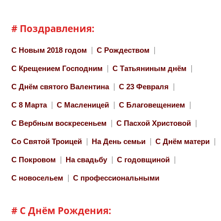
# Поздравления:
С Новым 2018 годом
С Рождеством
С Крещением Господним
С Татьяниным днём
С Днём святого Валентина
С 23 Февраля
С 8 Марта
С Масленицей
С Благовещением
С Вербным воскресеньем
С Пасхой Христовой
Со Святой Троицей
На День семьи
С Днём матери
С Покровом
На свадьбу
С годовщиной
С новосельем
С профессиональными
# С Днём Рождения: