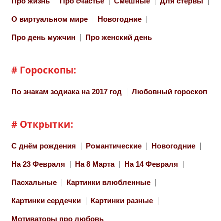
Про жизнь
Про счастье
Смешные
Для стервы
О виртуальном мире
Новогодние
Про день мужчин
Про женский день
# Гороскопы:
По знакам зодиака на 2017 год
Любовный гороскоп
# Открытки:
С днём рождения
Романтические
Новогодние
На 23 Февраля
На 8 Марта
На 14 Февраля
Пасхальные
Картинки влюбленные
Картинки сердечки
Картинки разные
Мотиваторы про любовь