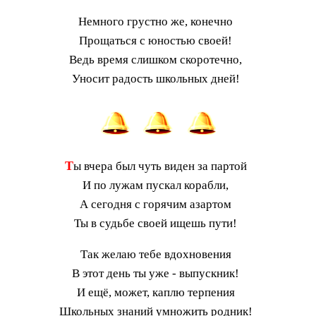
Немного грустно же, конечно
Прощаться с юностью своей!
Ведь время слишком скоротечно,
Уносит радость школьных дней!
Т
ы вчера был чуть виден за партой
И по лужам пускал корабли,
А сегодня с горячим азартом
Ты в судьбе своей ищешь пути!
Так желаю тебе вдохновения
В этот день ты уже - выпускник!
И ещё, может, каплю терпения
Школьных знаний умножить родник!