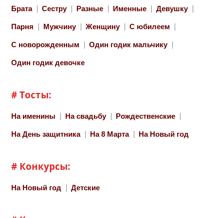
Брата
Сестру
Разные
Именные
Девушку
Парня
Мужчину
Женщину
С юбилеем
С новорожденным
Один годик мальчику
Один годик девочке
# Тосты:
На именины
На свадьбу
Рождественские
На День защитника
На 8 Марта
На Новый год
# Конкурсы:
На Новый год
Детские