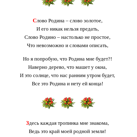
С
лово Родина – слово золотое,
И его никак нельзя предать,
Слово Родино – настолько не простое,
Что невозможно и словами описать,
Но я попробую, что Родина мне будет?!
Наверно дерево, что машет у окна,
И это солнце, что нас ранним утром будет,
Все это Родина и нету ей конца!
З
десь каждая тропинка мне знакома,
Ведь это край моей родной земли!