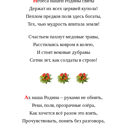
Н
ебеса нашей Родины святы
Держат их всех церквей купола!
Пеплом предков поля здесь богаты,
Тех, чью мудрость впитала земля!
Счастьем пахнут медовые травы,
Расстилаясь ковром в колею,
И стоят вековые дубравы
Сотни лет, как солдаты в строю!
А
х наша Родина – руками не обнять,
Реки, поля, прозрачные озёра,
Как хочется всё разом это взять,
Прочувствовать, понять без разговора,