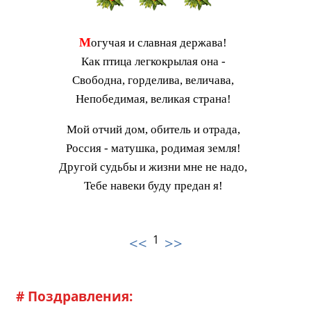
М
огучая и славная держава!
Как птица легкокрылая она -
Свободна, горделива, величава,
Непобедимая, великая страна!
Мой отчий дом, обитель и отрада,
Россия - матушка, родимая земля!
Другой судьбы и жизни мне не надо,
Тебе навеки буду предан я!
1
<<
>>
# Поздравления: