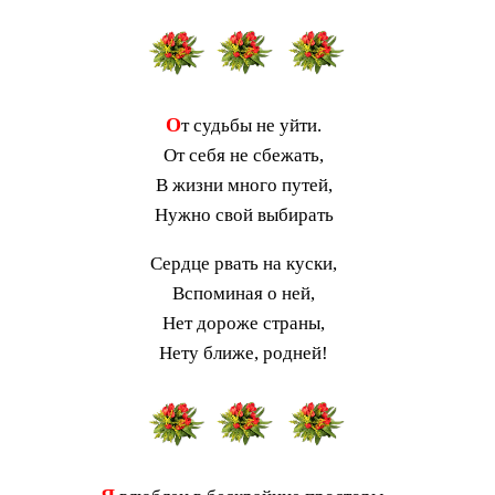
О
т судьбы не уйти.
От себя не сбежать,
В жизни много путей,
Нужно свой выбирать
Сердце рвать на куски,
Вспоминая о ней,
Нет дороже страны,
Нету ближе, родней!