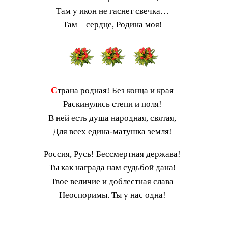
Там у икон не гаснет свечка…
Там – сердце, Родина моя!
С
трана родная! Без конца и края
Раскинулись степи и поля!
В ней есть душа народная, святая,
Для всех едина-матушка земля!
Россия, Русь! Бессмертная держава!
Ты как награда нам судьбой дана!
Твое величие и доблестная слава
Неоспоримы. Ты у нас одна!