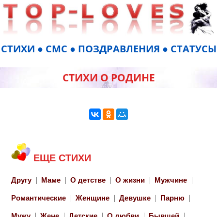
СТИХИ ● СМС ● ПОЗДРАВЛЕНИЯ ● СТАТУСЫ
СТИХИ О РОДИНЕ
ЕЩЕ СТИХИ
Другу
Маме
О детстве
О жизни
Мужчине
Романтические
Женщине
Девушке
Парню
Мужу
Жене
Детские
О любви
Бывшей