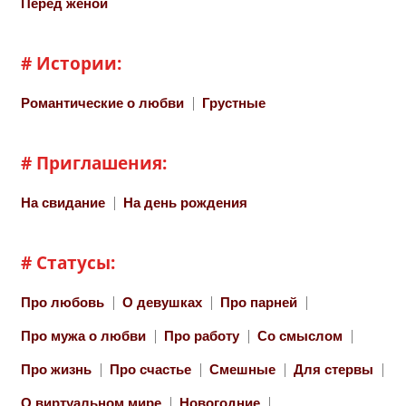
Перед женой
# Истории:
Романтические о любви
Грустные
# Приглашения:
На свидание
На день рождения
# Статусы:
Про любовь
О девушках
Про парней
Про мужа о любви
Про работу
Со смыслом
Про жизнь
Про счастье
Смешные
Для стервы
О виртуальном мире
Новогодние