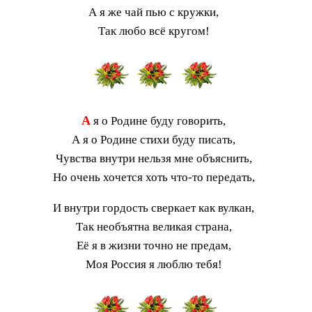
А я же чай пью с кружки,
Так любо всё кругом!
А
я о Родине буду говорить,
А я о Родине стихи буду писать,
Чувства внутри нельзя мне объяснить,
Но очень хочется хоть что-то передать,
И внутри гордость сверкает как вулкан,
Так необъятна великая страна,
Её я в жизни точно не предам,
Моя Россия я люблю тебя!