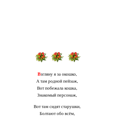
В
згляну я за окошко,
А там родной пейзаж,
Вот побежала кошка,
Знакомый персонаж,
Вот там сидят старушки,
Болтают обо всём,