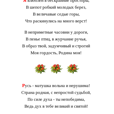
Я
влюблен в бескрайние просторы,
В шепот робкий молодых берез,
В величавые седые горы,
Что раскинулись на много верст!
В неприметные часовни у дороги,
В пенье птиц, в журчание ручья,
В образ твой, задумчивый и строгий
Моя гордость, Родина моя!
Р
усь - матушка вольна и нерушима!
Страна родная, с непростой судьбой,
По силе духа - ты непобедима,
Ведь дух в тебе великий и святой!