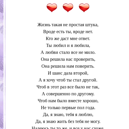
Жизнь такая не простая штука,
Вроде есть ты, вроде нет.
Кто же даст мне ответ.
Ты любил и я любила,
А любви стало все не мило.
Она решила нас проверить,
Она решила нам поверить.
И шанс дала второй,
А я хочу чтоб ты стал другой.
Чтоб в этот раз все было не так,
А совершенно по другому.
Чтоб нам было вместе хорошо,
Не только первые пол года.
Да, я знаю, тебя я люблю,
Да, я знаю жить без тебя не могу.
Надеюсь ты то же, и все у нас схоже.