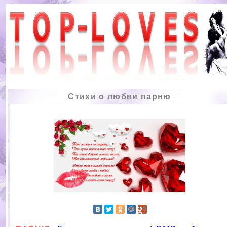
Стихи о любви парню