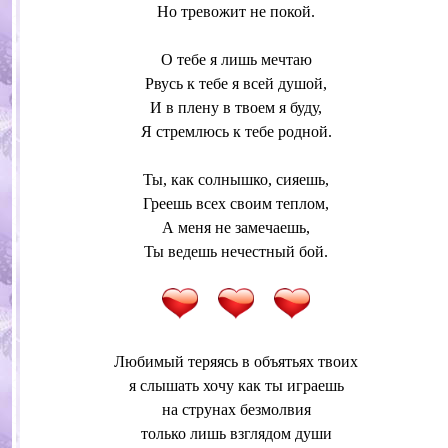
Но тревожит не покой.
О тебе я лишь мечтаю
Рвусь к тебе я всей душой,
И в плену в твоем я буду,
Я стремлюсь к тебе родной.
Ты, как солнышко, сияешь,
Греешь всех своим теплом,
А меня не замечаешь,
Ты ведешь нечестный бой.
Любимый теряясь в объятьях твоих
я слышать хочу как ты играешь
на струнах безмолвия
только лишь взглядом души