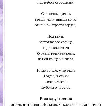
под небом свободным.
Слышишь, греши,
греши, если знаешь волю
огненной страсти сердец.
Под венец
златоглавого солнца
веди свой танец
бурным теченьем реки,
нет ей конца и начала.
И где-то там, у причала
я одену в стихи
свое ремесло
глубокого чувства.
Если вдруг повезло
отречься от пыли асфальтовых склепов и нежить ветры