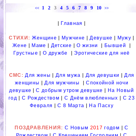
1
2
3
4
5
6
7
8
9
10
<<
>>
|
Главная
|
СТИХИ:
Женщине
|
Мужчине
|
Девушке
|
Мужу
|
Жене
|
Маме
|
Детские
|
О жизни
|
Бывшей
|
Грустные
|
О дружбе
|
Эротические для неё
СМС
:
Для жены
|
Для мужа
|
Для девушки
|
Для
женщины
|
Для мужчины
|
Спокойной ночи
девушке
|
С добрым утром девушке
|
На Новый
год
|
С Рождеством
|
С Днём влюбленных
|
С 23
Февраля
|
С 8 Марта
|
На Пасху
ПОЗДРАВЛЕНИЯ
:
С Новым
2017
годом
|
С
Рождеством
|
С Крещением Господним
|
С