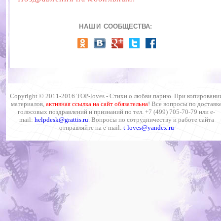
НАШИ
СООБЩЕСТВА:
Copyright © 2011-2016 TOP-loves -
Стихи о любви парню.
При копировани
материалов,
активная ссылка на сайт обязательна
!
Все вопросы по доставк
голосовых поздравлений и признаний по тел
.
+7 (499) 705-70-79 или
e
-
mail:
helpdesk@grattis.ru
. Вопросы по сотрудничеству и работе сайта
отправляйте на e-mail:
t-loves
@
yandex.ru