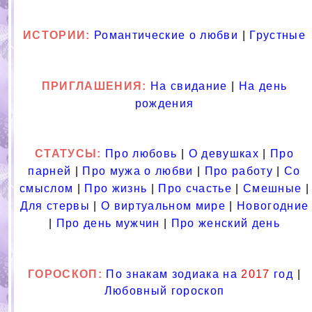
ИСТОРИИ:
Романтические о любви
|
Грустные
ПРИГЛАШЕНИЯ:
На свидание
|
На день
рождения
СТАТУСЫ:
Про любовь
|
О девушках
|
Про
парней
|
Про мужа о любви
|
Про работу
|
Со
смыслом
|
Про жизнь
|
Про счастье
|
Смешные
|
Для стервы
|
О виртуальном мире
|
Новогодние
|
Про день мужчин
|
Про женский день
ГОРОСКОП:
По знакам зодиака на
2017
год
|
Любовный гороскоп