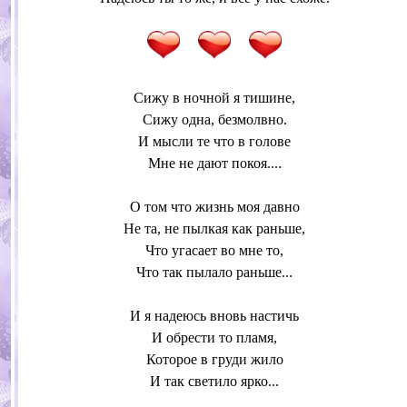
Сижу в ночной я тишине,
Сижу одна, безмолвно.
И мысли те что в голове
Мне не дают покоя....
О том что жизнь моя давно
Не та, не пылкая как раньше,
Что угасает во мне то,
Что так пылало раньше...
И я надеюсь вновь настичь
И обрести то пламя,
Которое в груди жило
И так светило ярко...