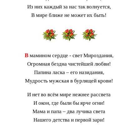
Из них каждый за нас так волнуется,
В мире ближе не может их быть!
В
мамином сердце - свет Мироздания,
Огромная бездна чистейшей любви!
Папина ласка – его назидания,
Мудрость мужская в бурлящей крови!
И нет во всём мире нежнее рассвета
И окон, где были бы ярче огни!
Мама и папа – два лучика света
Нашего детства и первой зари!