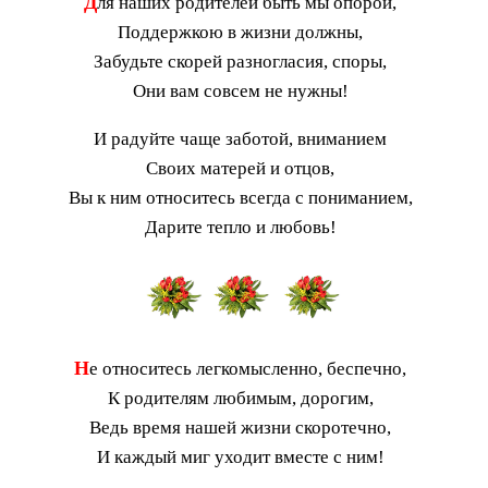
Д
ля наших родителей быть мы опорой,
Поддержкою в жизни должны,
Забудьте скорей разногласия, споры,
Они вам совсем не нужны!
И радуйте чаще заботой, вниманием
Своих матерей и отцов,
Вы к ним относитесь всегда с пониманием,
Дарите тепло и любовь!
Н
е относитесь легкомысленно, беспечно,
К родителям любимым, дорогим,
Ведь время нашей жизни скоротечно,
И каждый миг уходит вместе с ним!