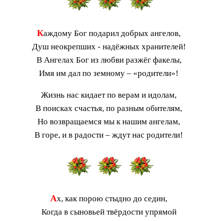
К
аждому Бог подарил добрых ангелов,
Душ неокрепших - надёжных хранителей!
В Ангелах Бог из любви разжёг факелы,
Имя им дал по земному – «родители»!
Жизнь нас кидает по верам и идолам,
В поисках счастья, по разным обителям,
Но возвращаемся мы к нашим ангелам,
В горе, и в радости – ждут нас родители!
А
х, как порою стыдно до седин,
Когда в сыновьей твёрдости упрямой