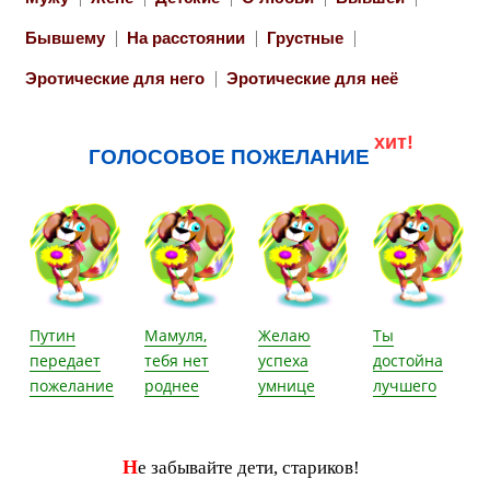
Бывшему
На расстоянии
Грустные
Эротические для него
Эротические для неё
хит!
ГОЛОСОВОЕ ПОЖЕЛАНИЕ
Путин
Мамуля,
Желаю
Ты
передает
тебя нет
успеха
достойна
пожелание
роднее
умнице
лучшего
Н
е забывайте дети, стариков!