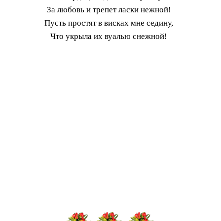
За любовь и трепет ласки нежной!
Пусть простят в висках мне седину,
Что укрыла их вуалью снежной!