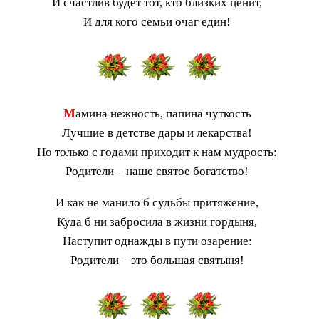
И счастлив будет тот, кто близких ценит,
И для кого семьи очаг един!
М
амина нежность, папина чуткость
Лучшие в детстве дары и лекарства!
Но только с годами приходит к нам мудрость:
Родители – наше святое богатство!
И как не манило б судьбы притяжение,
Куда б ни забросила в жизни гордыня,
Наступит однажды в пути озарение:
Родители – это большая святыня!