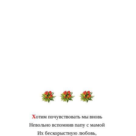
Х
отим почувствовать мы вновь
Невольно вспомнив папу с мамой
Их бескорыстную любовь,