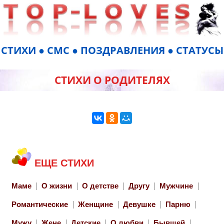
СТИХИ ● СМС ● ПОЗДРАВЛЕНИЯ ● СТАТУСЫ
СТИХИ О РОДИТЕЛЯХ
ЕЩЕ СТИХИ
Маме
О жизни
О детстве
Другу
Мужчине
Романтические
Женщине
Девушке
Парню
Мужу
Жене
Детские
О любви
Бывшей