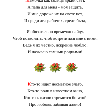
М
амочка как солнца яркий свет,
А папа для меня - моя защита,
И мне дороже их на свете нет,
И среди дел рабочих, среди быта,
Я обязательно времечко найду,
Чтоб позвонить, чтоб встретиться мне с ними,
Ведь я их честно, искренне люблю,
И называю самыми родными!
К
то-то ищет несметное злато,
Кто-то роли в известном кино,
Кто-то к жизни стремится богатой
Про любовь, забывая давно!