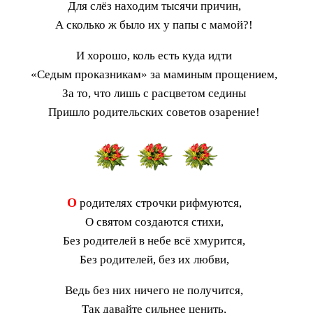
Для слёз находим тысячи причин,
А сколько ж было их у папы с мамой?!
И хорошо, коль есть куда идти
«Седым проказникам» за маминым прощением,
За то, что лишь с расцветом седины
Пришло родительских советов озарение!
О
родителях строчки рифмуются,
О святом создаются стихи,
Без родителей в небе всё хмурится,
Без родителей, без их любви,
Ведь без них ничего не получится,
Так давайте сильнее ценить,