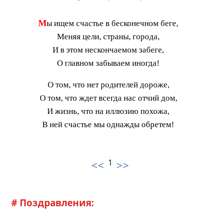
М
ы ищем счастье в бесконечном беге,
Меняя цели, страны, города,
И в этом нескончаемом забеге,
О главном забываем иногда!
О том, что нет родителей дороже,
О том, что ждет всегда нас отчий дом,
И жизнь, что на иллюзию похожа,
В ней счастье мы однажды обретем!
1
<<
>>
# Поздравления: