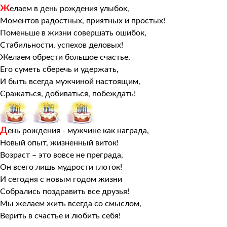
Ж
елаем в день рождения улыбок,
Моментов радостных, приятных и простых!
Поменьше в жизни совершать ошибок,
Стабильности, успехов деловых!
Желаем обрести большое счастье,
Его суметь сберечь и удержать,
И быть всегда мужчиной настоящим,
Сражаться, добиваться, побеждать!
Д
ень рождения - мужчине как награда,
Новый опыт, жизненный виток!
Возраст – это вовсе не преграда,
Он всего лишь мудрости глоток!
И сегодня с новым годом жизни
Собрались поздравить все друзья!
Мы желаем жить всегда со смыслом,
Верить в счастье и любить себя!