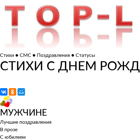
Стихи ● СМС ● Поздравления ● Статусы
СТИХИ С ДНЕМ РОЖ
МУЖЧИНЕ
Лучшие поздравления
В прозе
С юбилеем