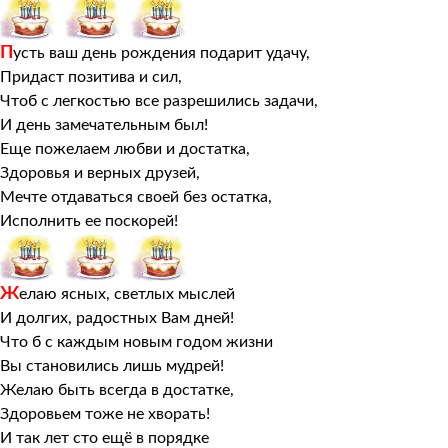
П
усть ваш день рождения подарит удачу,
Придаст позитива и сил,
Чтоб с легкостью все разрешились задачи,
И день замечательным был!
Еще пожелаем любви и достатка,
Здоровья и верных друзей,
Мечте отдаваться своей без остатка,
Исполнить ее поскорей!
Ж
елаю ясных, светлых мыслей
И долгих, радостных Вам дней!
Что б с каждым новым годом жизни
Вы становились лишь мудрей!
Желаю быть всегда в достатке,
Здоровьем тоже не хворать!
И так лет сто ещё в порядке