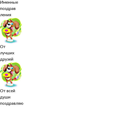
Именные
поздрав
ления
От
лучших
друзей
От всей
души
поздравляю