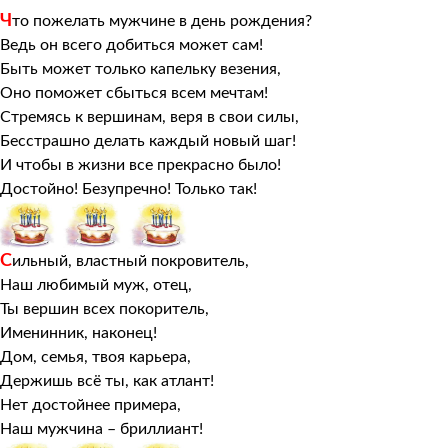
Ч
то пожелать мужчине в день рождения?
Ведь он всего добиться может сам!
Быть может только капельку везения,
Оно поможет сбыться всем мечтам!
Стремясь к вершинам, веря в свои силы,
Бесстрашно делать каждый новый шаг!
И чтобы в жизни все прекрасно было!
Достойно! Безупречно! Только так!
С
ильный, властный покровитель,
Наш любимый муж, отец,
Ты вершин всех покоритель,
Именинник, наконец!
Дом, семья, твоя карьера,
Держишь всё ты, как атлант!
Нет достойнее примера,
Наш мужчина – бриллиант!