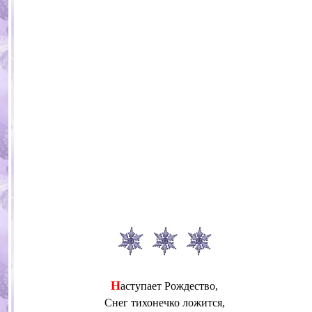
Н
аступает Рождество,
Снег тихонечко ложится,