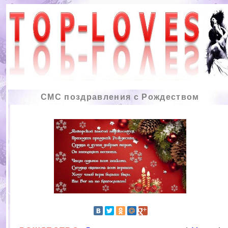
СМС поздравления с Рождеством