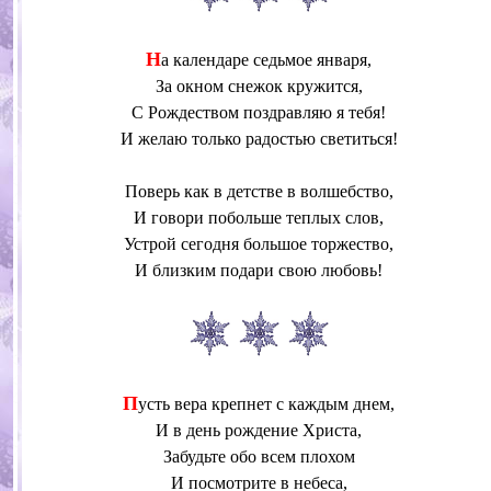
Н
а календаре седьмое января,
За окном снежок кружится,
С Рождеством поздравляю я тебя!
И желаю только радостью светиться!
Поверь как в детстве в волшебство,
И говори побольше теплых слов,
Устрой сегодня большое торжество,
И близким подари свою любовь!
П
усть вера крепнет с каждым днем,
И в день рождение Христа,
Забудьте обо всем плохом
И посмотрите в небеса,