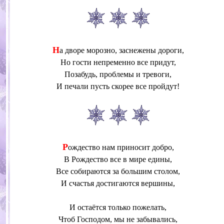
Н
а дворе морозно, заснежены дороги,
Но гости непременно все придут,
Позабудь, проблемы и тревоги,
И печали пусть скорее все пройдут!
Р
ождество нам приносит добро,
В Рождество все в мире едины,
Все собираются за большим столом,
И счастья достигаются вершины,
И остаётся только пожелать,
Чтоб Господом, мы не забывались,