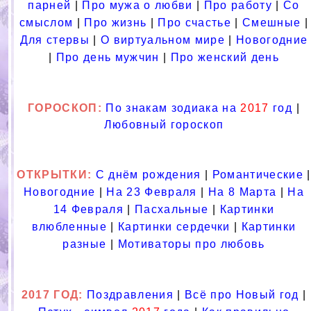
парней
|
Про мужа о любви
|
Про работу
|
Со
смыслом
|
Про жизнь
|
Про счастье
|
Смешные
|
Для стервы
|
О виртуальном мире
|
Новогодние
|
Про день мужчин
|
Про женский день
ГОРОСКОП:
По знакам зодиака на
2017
год
|
Любовный гороскоп
ОТКРЫТКИ:
С днём рождения
|
Романтические
|
Новогодние
|
На 23 Февраля
|
На 8 Марта
|
На
14 Февраля
|
Пасхальные
|
Картинки
влюбленные
|
Картинки сердечки
|
Картинки
разные
|
Мотиваторы про любовь
2017 ГОД:
Поздравления
|
Всё про Новый год
|