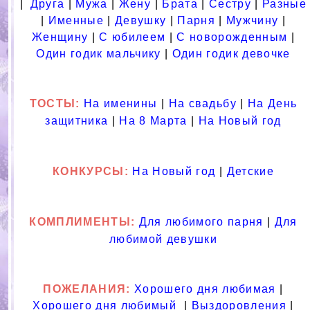
|
Друга
|
Мужа
|
Жену
|
Брата
|
Сестру
|
Разные
|
Именные
|
Девушку
|
Парня
|
Мужчину
|
Женщину
|
С юбилеем
|
С новорожденным
|
Один годик мальчику
|
Один годик девочке
ТОСТЫ
:
На именины
|
На свадьбу
|
На День
защитника
|
На 8 Марта
|
На Новый год
КОНКУРСЫ:
На Новый год
|
Детские
КОМПЛИМЕНТЫ:
Для любимого парня
|
Для
любимой девушки
ПОЖЕЛАНИЯ:
Хорошего дня любимая
|
Хорошего дня любимый
|
Выздоровления
|