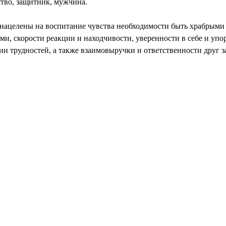
ство, защитник, мужчина.
нацелены на воспитание чувства необходимости быть храбрыми
и, скорости реакции и находчивости, уверенности в себе и упор
и трудностей, а также взаимовыручки и ответственности друг за