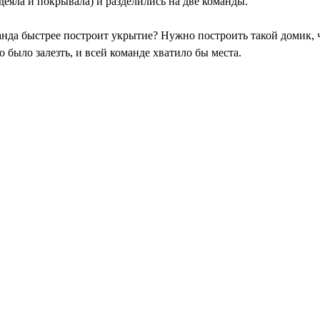
деяла и покрывала) и разделились на две команды.
анда быстрее построит укрытие? Нужно построить такой домик, 
 было залезть, и всей команде хватило бы места.