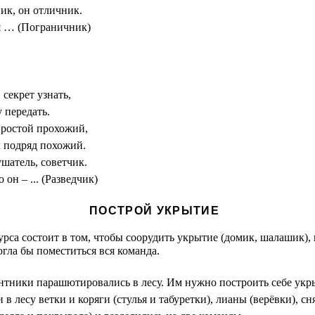
ик, он отличник.
я … (Пограничник)
секрет узнать,
 передать.
простой прохожий,
х подряд похожий.
шатель, советчик.
 он – ... (Разведчик)
ПОСТРОЙ УКРЫТИЕ
урса состоит в том, чтобы соорудить укрытие (домик, шалашик), 
гла бы поместиться вся команда.
антники парашютировались в лесу. Им нужно построить себе укр
в лесу ветки и коряги (стулья и табуретки), лианы (верёвки), сн