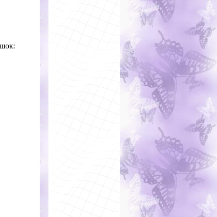
ишок: