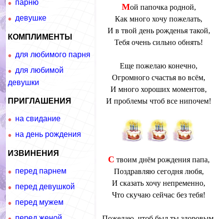
парню
●
М
ой папочка родной,
девушке
●
Как много хочу пожелать,
И в твой день рожденья такой,
КОМПЛИМЕНТЫ
Тебя очень сильно обнять!
для любимого парня
●
Еще пожелаю конечно,
для любимой
●
Огромного счастья во всём,
девушки
И много хороших моментов,
ПРИГЛАШЕНИЯ
И проблемы чтоб все нипочем!
на свидание
●
на день рождения
●
ИЗВИНЕНИЯ
С
твоим днём рождения папа,
перед парнем
Поздравляю сегодня любя,
●
И сказать хочу непременно,
перед девушкой
●
Что скучаю сейчас без тебя!
перед мужем
●
перед женой
Пожелаю, чтоб был ты здоровым,
●