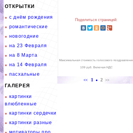
ОТКРЫТКИ
с днём рождения
●
Поделиться страницей:
романтические
●
новогодние
●
на 23 Февраля
●
на 8 Марта
●
Максимальная стоимость голосового поздравлени
на 14 Февраля
●
109 руб. Включая НДС
пасхальные
●
1
2
<<
>>
●
ГАЛЕРЕЯ
картинки
●
влюбленные
картинки сердечки
●
картинки разные
●
мотиваторы про
●