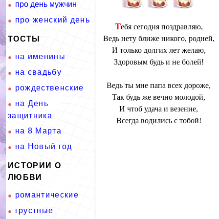
про день мужчин
●
про женский день
●
Т
ебя сегодня поздравляю,
Ведь нету ближе никого, родней,
ТОСТЫ
И только долгих лет желаю,
на именины
●
Здоровым будь и не болей!
на свадьбу
●
Ведь ты мне папа всех дороже,
рождественские
●
Так будь же вечно молодой,
на День
●
И чтоб удача и везение,
защитника
Всегда водились с тобой!
на 8 Марта
●
на Новый год
●
ИСТОРИИ О
ЛЮБВИ
романтические
●
грустные
●