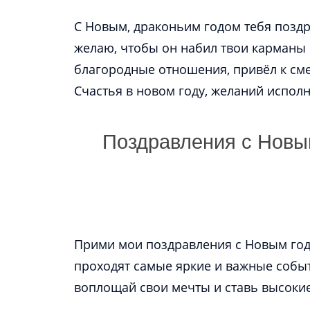
С Новым, драконьим годом тебя поздр
желаю, чтобы он набил твои карманы
благородные отношения, привёл к см
Поздравления с Новым
Прими мои поздравления с Новым год
проходят самые яркие и важные событ