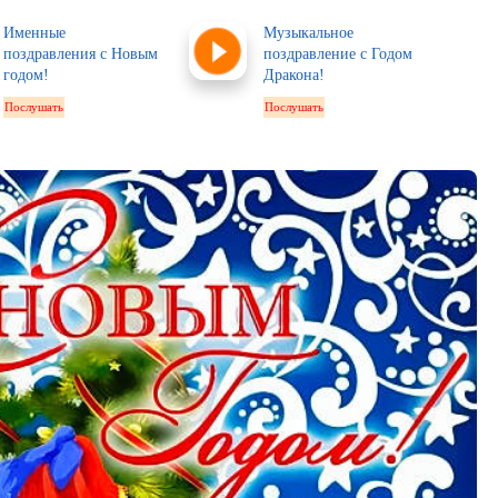
Именные
Музыкальное
поздравления с Новым
поздравление с Годом
годом!
Дракона!
Послушать
Послушать