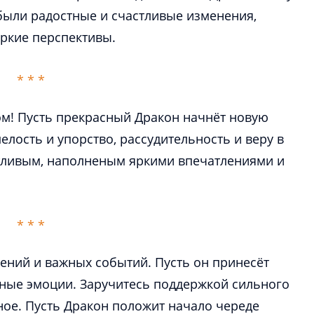
 были радостные и счастливые изменения,
м! Пусть прекрасный Дракон начнёт новую
елость и упорство, рассудительность и веру в
стливым, наполненым яркими впечатлениями и
ений и важных событий. Пусть он принесёт
ные эмоции. Заручитесь поддержкой сильного
ое. Пусть Дракон положит начало череде