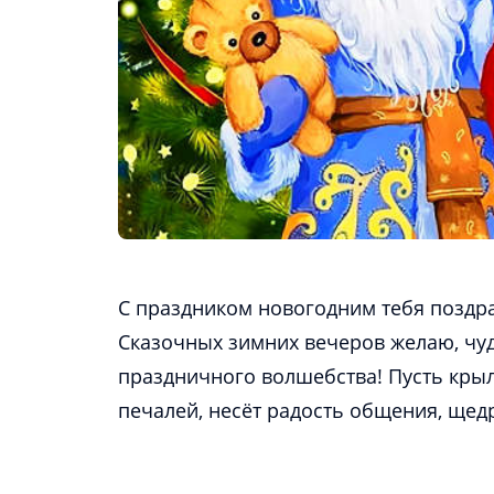
С праздником новогодним тебя поздра
Сказочных зимних вечеров желаю, чуд
праздничного волшебства! Пусть крыл
печалей, несёт радость общения, щед