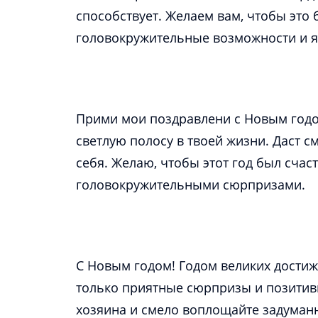
способствует. Желаем вам, чтобы это
Прими мои поздравлени с Новым годо
светлую полосу в твоей жизни. Даст см
себя. Желаю, чтобы этот год был сча
С Новым годом! Годом великих достиж
только приятные сюрпризы и позитив
хозяина и смело воплощайте задуманн