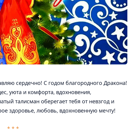
вляю сердечно! С годом благородного Дракона!
ес, уюта и комфорта, вдохновения,
атый талисман оберегает тебя от невзгод и
рое здоровье, любовь, вдохновенную мечту!