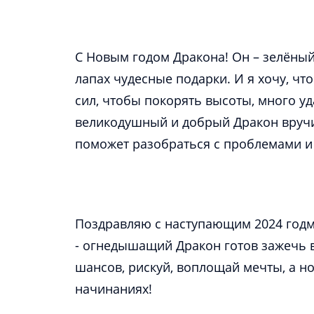
С Новым годом Дракона! Он – зелёный 
лапах чудесные подарки. И я хочу, чт
сил, чтобы покорять высоты, много уд
великодушный и добрый Дракон вручит
Поздравляю с наступающим 2024 годм!
- огнедышащий Дракон готов зажечь в
шансов, рискуй, воплощай мечты, а н