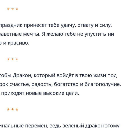
раздник принесет тебе удачу, отвагу и силу.
заветные мечты. Я желаю тебе не упустить ни
обы Дракон, который войдёт в твою жизн под
рок счастье, радость, богатство и благополучие.
инальные перемен, ведь зелёный Дракон этому