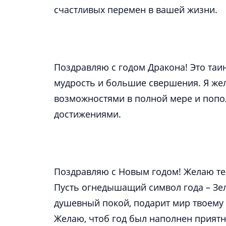
Поздравляю с годом Дракона! Это таин
мудрость и большие свершения. Я же
возможностями в полной мере и попо
Поздравляю с Новым годом! Желаю те
Пусть огнедышащий символ года – Зел
душевный покой, подарит мир твоему
Желаю, чтоб год был наполнен прият