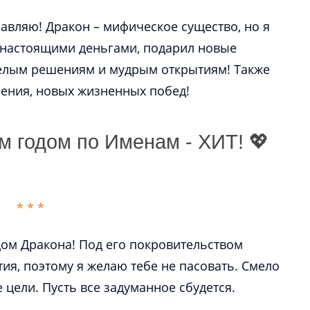
авляю! Дракон – мифическое существо, но я
 настоящими деньгами, подарил новые
елым решениям и мудрым открытиям! Также
 годом по Именам - ХИТ! 💖
ом Дракона! Под его покровительством
ия, поэтому я желаю тебе не пасовать. Смело