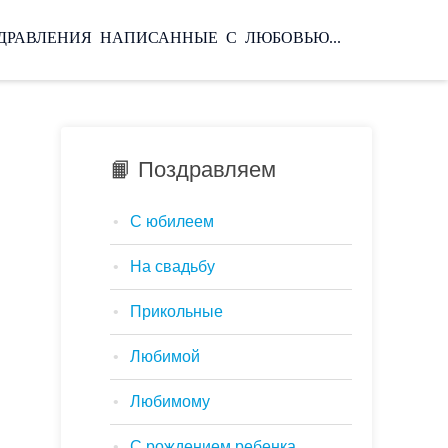
ЗДРАВЛЕНИЯ НАПИСАННЫЕ С ЛЮБОВЬЮ...
📙 Поздравляем
С юбилеем
На свадьбу
Прикольные
Любимой
Любимому
С рождением ребенка