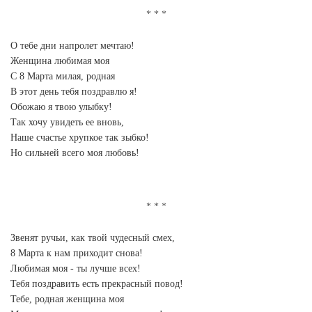
О тебе дни напролет мечтаю!
Женщина любимая моя
С 8 Марта милая, родная
В этот день тебя поздравлю я!
Обожаю я твою улыбку!
Так хочу увидеть ее вновь,
Наше счастье хрупкое так зыбко!
Но сильней всего моя любовь!
Звенят ручьи, как твой чудесный смех,
8 Марта к нам приходит снова!
Любимая моя - ты лучше всех!
Тебя поздравить есть прекрасный повод!
Тебе, родная женщина моя