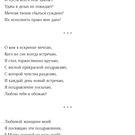
Удача в делах не покидает!
Мечтам твоим сбыться суждено!
Их исполнить право мне дано!
О ком я искренне мечтаю,
Кого во сне всегда встречаю,
Я стих торжественно вручаю,
С весной прекрасной поздравляю,
С которой чувства разделяю,
И каждый день новый встречаю,
Я поздравление посылаю,
Люблю тебя и обожаю!
Любимой женщине моей
Я посвящаю эти поздравления,
8 Марта лучший из всех дней!