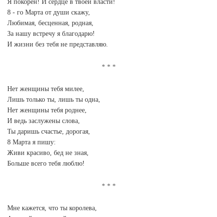
Я покорен! И сердце в твоей власти!
8 - го Марта от души скажу,
Любимая, бесценная, родная,
За нашу встречу я благодарю!
И жизни без тебя не представляю.
Нет женщины тебя милее,
Лишь только ты, лишь ты одна,
Нет женщины тебя роднее,
И ведь заслужены слова,
Ты даришь счастье, дорогая,
8 Марта я пишу:
Живи красиво, бед не зная,
Больше всего тебя люблю!
Мне кажется, что ты королева,