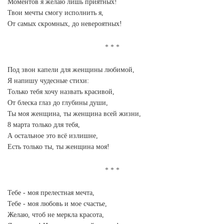
Моментов я желаю лишь приятных!
Твои мечты смогу исполнить я,
От самых скромных, до невероятных!
Под звон капели для женщины любимой,
Я напишу чудесные стихи:
Только тебя хочу назвать красивой,
От блеска глаз до глубины души,
Ты моя женщина, ты женщина всей жизни,
8 марта только для тебя,
А остальное это всё излишне,
Есть только ты, ты женщина моя!
Тебе - моя прелестная мечта,
Тебе - моя любовь и мое счастье,
Желаю, чтоб не меркла красота,