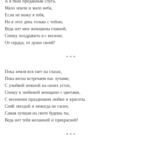
А я твой преданный слуга,
Мало земли и мало неба,
Если не вижу я тебя,
Но в этот день только с тобою,
Ведь нет мне женщины главней,
Спешу поздравить я с весною,
От сердца, от души своей!
Пока земля вся тает на глазах,
Пока весна встречаем нас лучами,
С улыбкой нежной на своих устах,
Спешу к любимой женщине с цветами,
С весенним праздником любви и красоты,
Сияй звездой и никогда не гасни,
Самая лучшая на свете будешь ты,
Ведь нет тебя желанней и прекрасней!