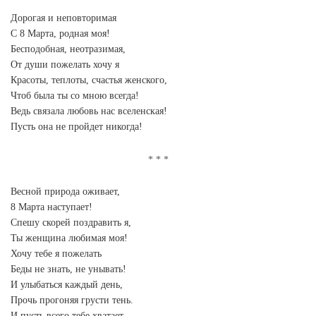
Дорогая и неповторимая
С 8 Марта, родная моя!
Бесподобная, неотразимая,
От души пожелать хочу я
Красоты, теплоты, счастья женского,
Чтоб была ты со мною всегда!
Ведь связала любовь нас вселенская!
Пусть она не пройдет никогда!
Весной природа оживает,
8 Марта наступает!
Спешу скорей поздравить я,
Ты женщина любимая моя!
Хочу тебе я пожелать
Беды не знать, не унывать!
И улыбаться каждый день,
Прочь прогоняя грусти тень.
И пусть всего тебе хватает.