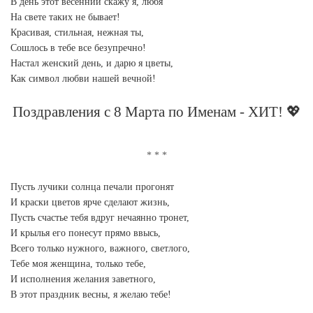
В день этот весенний скажу я, любя
На свете таких не бывает!
Красивая, стильная, нежная ты,
Сошлось в тебе все безупречно!
Настал женский день, и дарю я цветы,
Как символ любви нашей вечной!
Поздравления с 8 Марта по Именам - ХИТ! 💖
Пусть лучики солнца печали прогонят
И краски цветов ярче сделают жизнь,
Пусть счастье тебя вдруг нечаянно тронет,
И крылья его понесут прямо ввысь,
Всего только нужного, важного, светлого,
Тебе моя женщина, только тебе,
И исполнения желания заветного,
В этот праздник весны, я желаю тебе!