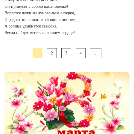
Он принесет с собою вдохновенье!
Ворвется нежным дуновеньем ветерка,
И радостью наполнит словно в детстве,
А солнце улыбнется свысока,
Весна найдет местечко в твоем сердце!
1
2
3
4
...