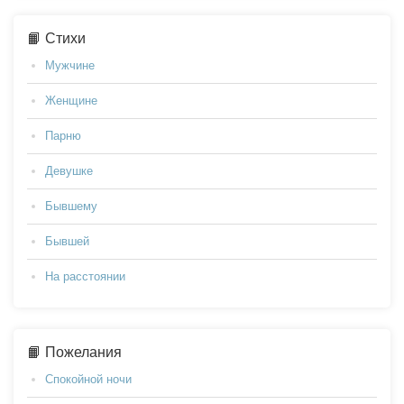
📙 Стихи
Мужчине
Женщине
Парню
Девушке
Бывшему
Бывшей
На расстоянии
📙 Пожелания
Спокойной ночи