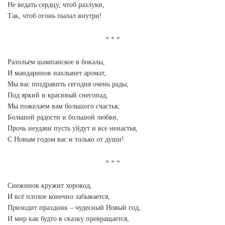
Не ведать сердцу, чтоб разлуки,
Так, чтоб огонь пылал внутри!
Разольём шампанское в бокалы,
И мандаринов нахлынет аромат,
Мы вас поздравить сегодня очень рады,
Под яркий и красивый снегопад,
Мы пожелаем вам большого счастья,
Большой радости и большой любви,
Прочь неудачи пусть уйдут и все ненастья,
С Новым годом вас и только от души!
Снежинок кружит хоровод,
И всё плохое конечно забывается,
Приходит праздник – чудесный Новый год,
И мир как будто в сказку превращается,