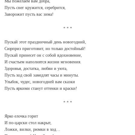
Мы пожелаем вам добра,
Пусть снег кружится, серебрится,
Заворожит пусть вас зима!
Пускай этот праздничный день новогодний,
Сюрприз приготовит, но только достойный!
Пускай принесет он с собой вдохновение,
И счастьем наполнятся жизни мгновения.
Здоровья, достатка, любви и уюта,
Пусть ход свой замедлят часы и минуты.
Улыбок, чудес, новогодней вам сказки
Пусть яркими станут оттенки и краски!
Ярко елочка горит
И по-царски стол накрыт,
Ложки, вилки, рюмки в ход…