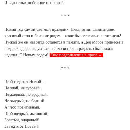
И радостных побольше испытать!
Новый год самый светлый праздник! Елка, огни, шампанское,
красивый стол и близкие рядом – такое бывает только в этот день!
Пускай же он навсегда останется в памяти, а Дед Мороз принесет в
подарок здоровье, успехи, тепло встреч и радость сбывшихся
надежд. С Новым годом!
Еще поздравления в прозе
Чтоб год этот Новый –
Не злой, не суровый,
Не жадный, не вредный,
Не хмурый, не бедный.
А чтоб позитивный,
Чтоб щедрый, активный,
Богатый, здоровый!
За год этот Новый!