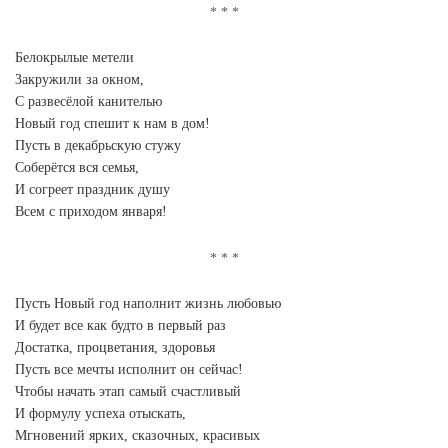
Белокрылые метели
Закружили за окном,
С развесёлой канителью
Новый год спешит к нам в дом!
Пусть в декабрьскую стужу
Соберётся вся семья,
И согреет праздник душу
Всем с приходом января!
Пусть Новый год наполнит жизнь любовью
И будет все как будто в первый раз
Достатка, процветания, здоровья
Пусть все мечты исполнит он сейчас!
Чтобы начать этап самый счастливый
И формулу успеха отыскать,
Мгновений ярких, сказочных, красивых