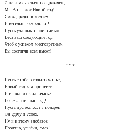
С новым счастьем поздравляем,
Мы Вас в этот Новый год!
Смеха, радости желаем
И веселья – без хлопот!
Пусть удачным станет самым
Весь ваш следующий год,
Чтоб с успехом многократным,
Вы достигли всех высот!
Пусть с собою только счастье,
Новый год вам принесет.
И исполнит в одночасье
Все желания наперед!
Пусть преподнесет в подарок
Он удачу и успех,
Ну и к этому вдобавок
Позитив, улыбки, смех!