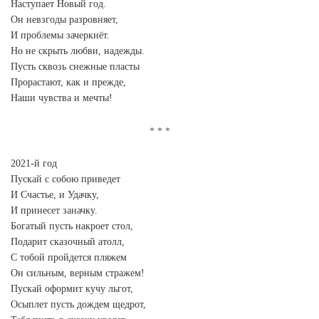
Наступает Новый год.
Он невзгоды разровняет,
И проблемы зачеркнёт.
Но не скрыть любви, надежды.
Пусть сквозь снежные пласты
Прорастают, как и прежде,
Наши чувства и мечты!
2021-й год
Пускай с собою приведет
И Счастье, и Удачку,
И принесет заначку.
Богатый пусть накроет стол,
Подарит сказочный атолл,
С тобой пройдется пляжем
Он сильным, верным стражем!
Пускай оформит кучу льгот,
Осыплет пусть дождем щедрот,