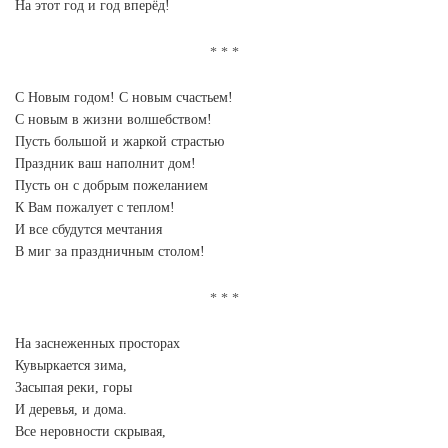
На этот год и год вперёд!
С Новым годом! С новым счастьем!
С новым в жизни волшебством!
Пусть большой и жаркой страстью
Праздник ваш наполнит дом!
Пусть он с добрым пожеланием
К Вам пожалует с теплом!
И все сбудутся мечтания
В миг за праздничным столом!
На заснеженных просторах
Кувыркается зима,
Засыпая реки, горы
И деревья, и дома.
Все неровности скрывая,