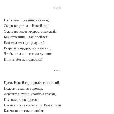
Наступает праздник важный,
Скоро встретим – Новый год!
С детства знает мудрость каждый:
Как отметишь - так пройдёт!
Вам желаем год грядущий
Встретить щедро, полным сил,
Чтобы стал он - самым лучшим
И ни в чём не подводил!
Пусть Новый год придёт со сказкой,
Подарит счастья водопад,
Добавит в будни хвойной краски,
И мандаринов аромат!
Пусть вложит с трепетом Вам в руки
Ключи от счастья и любви,