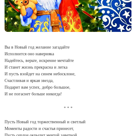
Вы в Новый год желание загадайте
Исполнится оно наверняка
Надейтесь, верьте, искренне мечтайте
И станет жизнь прекрасна и легка
И пусть взойдет на синем небосклоне,
Счастливая и яркая звезда,
Подарит вам успех, добро большое,
И не погаснет больше никогда!
Пусть Новый год торжественный и светлый
Моменты радости и счастья принесет,
Пусть сердце окрылит мечтой заветной,