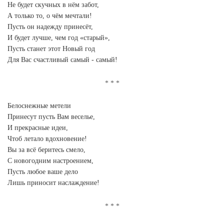
Не будет скучных в нём забот,
А только то, о чём мечтали!
Пусть он надежду принесёт,
И будет лучше, чем год «старый»,
Пусть станет этот Новый год
Для Вас счастливый самый - самый!
Белоснежные метели
Принесут пусть Вам веселье,
И прекрасные идеи,
Чтоб летало вдохновение!
Вы за всё беритесь смело,
С новогодним настроением,
Пусть любое ваше дело
Лишь приносит наслаждение!