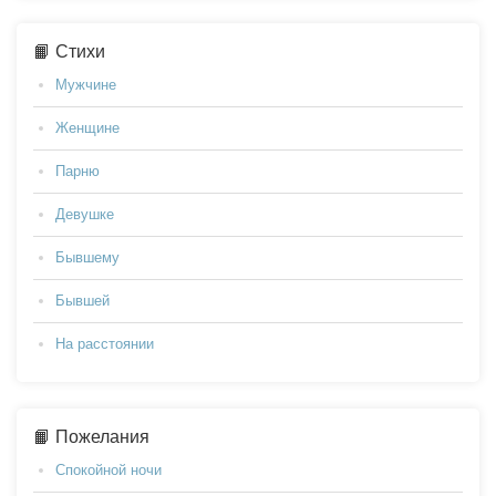
📙 Стихи
Мужчине
Женщине
Парню
Девушке
Бывшему
Бывшей
На расстоянии
📙 Пожелания
Спокойной ночи