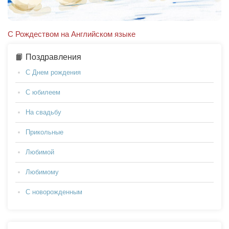
С Рождеством на Английском языке
📙 Поздравления
С Днем рождения
С юбилеем
На свадьбу
Прикольные
Любимой
Любимому
С новорожденным