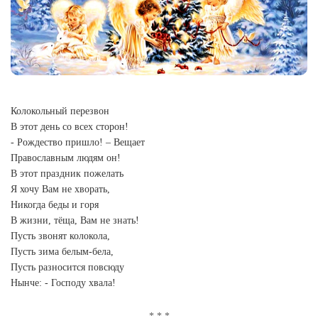
Колокольный перезвон
В этот день со всех сторон!
- Рождество пришло! – Вещает
Православным людям он!
В этот праздник пожелать
Я хочу Вам не хворать,
Никогда беды и горя
В жизни, тёща, Вам не знать!
Пусть звонят колокола,
Пусть зима белым-бела,
Пусть разносится повсюду
Нынче: - Господу хвала!