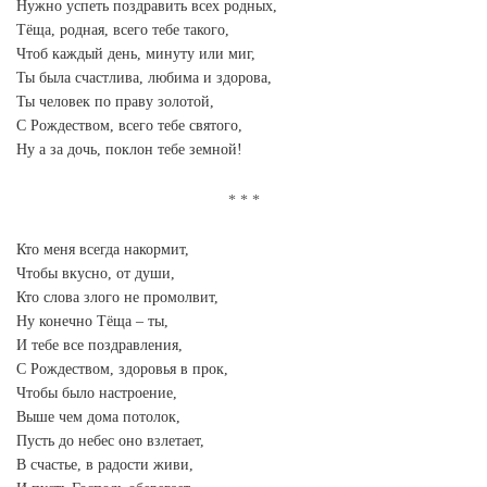
Нужно успеть поздравить всех родных,
Тёща, родная, всего тебе такого,
Чтоб каждый день, минуту или миг,
Ты была счастлива, любима и здорова,
Ты человек по праву золотой,
С Рождеством, всего тебе святого,
Ну а за дочь, поклон тебе земной!
Кто меня всегда накормит,
Чтобы вкусно, от души,
Кто слова злого не промолвит,
Ну конечно Тёща – ты,
И тебе все поздравления,
С Рождеством, здоровья в прок,
Чтобы было настроение,
Выше чем дома потолок,
Пусть до небес оно взлетает,
В счастье, в радости живи,