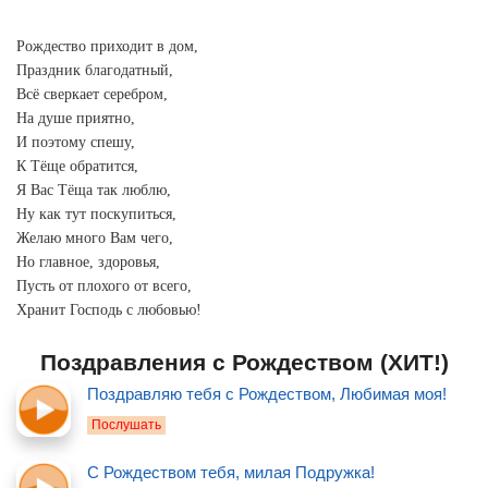
Рождество приходит в дом,
Праздник благодатный,
Всё сверкает серебром,
На душе приятно,
И поэтому спешу,
К Тёще обратится,
Я Вас Тёща так люблю,
Ну как тут поскупиться,
Желаю много Вам чего,
Но главное, здоровья,
Пусть от плохого от всего,
Хранит Господь с любовью!
Поздравления с Рождеством (ХИТ!)
Поздравляю тебя с Рождеством, Любимая моя!
Послушать
С Рождеством тебя, милая Подружка!