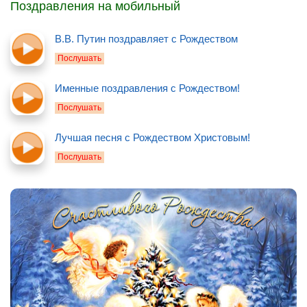
Поздравления на мобильный
В.В. Путин поздравляет с Рождеством
Послушать
Именные поздравления с Рождеством!
Послушать
Лучшая песня с Рождеством Христовым!
Послушать