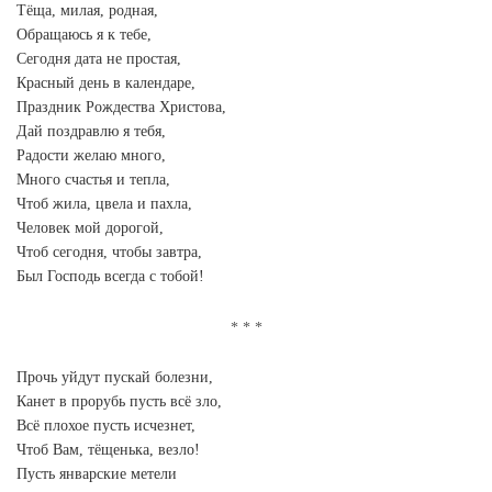
Тёща, милая, родная,
Обращаюсь я к тебе,
Сегодня дата не простая,
Красный день в календаре,
Праздник Рождества Христова,
Дай поздравлю я тебя,
Радости желаю много,
Много счастья и тепла,
Чтоб жила, цвела и пахла,
Человек мой дорогой,
Чтоб сегодня, чтобы завтра,
Был Господь всегда с тобой!
Прочь уйдут пускай болезни,
Канет в прорубь пусть всё зло,
Всё плохое пусть исчезнет,
Чтоб Вам, тёщенька, везло!
Пусть январские метели