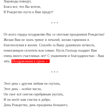
Хороводы поведут,
Блага все, что Вы хотели,
В Рождество пусть к Вам придут!
От всего сердца поздравляю Вас со светлым праздником Рождества!
Желаю Вам не знать тревог и печалей, желаю гармонии и
благополучия в жизни. Спасибо за Вашу душевную чуткость,
помогающую сплотить всю семью. Пусть Господь подарит Вам
очень много счастливых лет! С уважением и благодарностью – Ваш
зять.
Поздравления в прозе
Этот день с другим любым не спутать,
Этот день – особое число,
Он смог всё снегом серебряным укутать,
И он несёт нам счастье и добро,
День Рождества, день праздника большого,