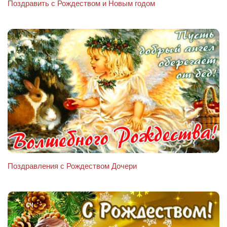
Поздравить с Рождеством и Новым годом
Поздравления с Рождеством Дочери