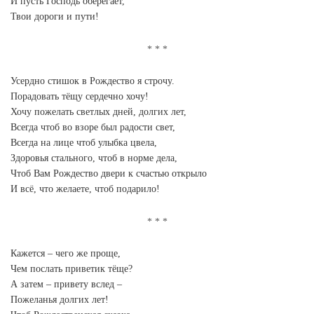
И пусть Господь оберегает,
Твои дороги и пути!
Усердно стишок в Рождество я строчу.
Порадовать тёщу сердечно хочу!
Хочу пожелать светлых дней, долгих лет,
Всегда чтоб во взоре был радости свет,
Всегда на лице чтоб улыбка цвела,
Здоровья стального, чтоб в норме дела,
Чтоб Вам Рождество двери к счастью открыло
И всё, что желаете, чтоб подарило!
Кажется – чего же проще,
Чем послать приветик тёще?
А затем – привету вслед –
Пожеланья долгих лет!