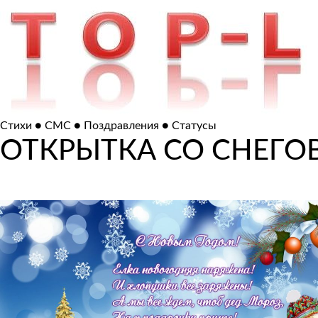
Стихи ● СМС ● Поздравления ● Статусы
ОТКРЫТКА СО СНЕГ