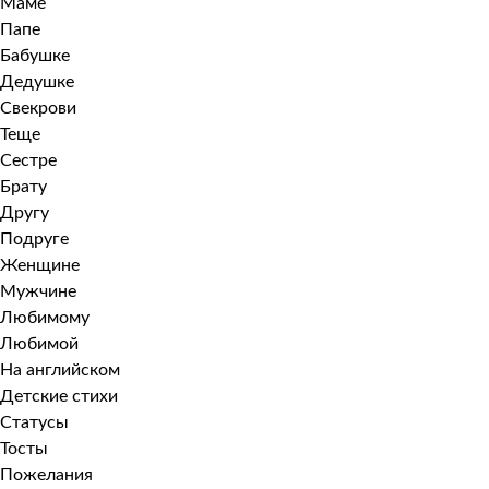
Маме
Папе
Бабушке
Дедушке
Свекрови
Теще
Сестре
Брату
Другу
Подруге
Женщине
Мужчине
Любимому
Любимой
На английском
Детские стихи
Статусы
Тосты
Пожелания