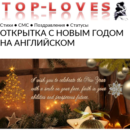
Стихи ● СМС ● Поздравления ● Статусы
ОТКРЫТКА С НОВЫМ ГОДОМ
НА АНГЛИЙСКОМ